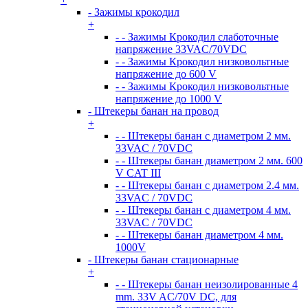
- Зажимы крокодил
+
- - Зажимы Крокодил слаботочные
напряжение 33VAC/70VDC
- - Зажимы Крокодил низковольтные
напряжение до 600 V
- - Зажимы Крокодил низковольтные
напряжение до 1000 V
- Штекеры банан на провод
+
- - Штекеры банан с диаметром 2 мм.
33VAC / 70VDC
- - Штекеры банан диаметром 2 мм. 600
V CAT III
- - Штекеры банан с диаметром 2.4 мм.
33VAC / 70VDC
- - Штекеры банан с диаметром 4 мм.
33VAC / 70VDC
- - Штекеры банан диаметром 4 мм.
1000V
- Штекеры банан стационарные
+
- - Штекеры банан неизолированные 4
mm. 33V AC/70V DC, для