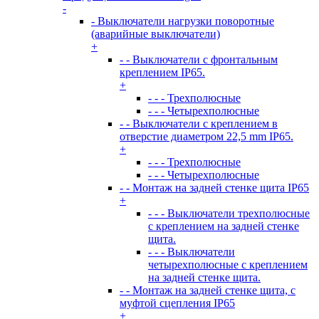
-
- Выключатели нагрузки поворотные
(аварийные выключатели)
+
- - Выключатели с фронтальным
креплением IP65.
+
- - - Трехполюсные
- - - Четырехполюсные
- - Выключатели с креплением в
отверстие диаметром 22,5 mm IP65.
+
- - - Трехполюсные
- - - Четырехполюсные
- - Монтаж на задней стенке щита IP65
+
- - - Выключатели трехполюсные
с креплением на задней стенке
щита.
- - - Выключатели
четырехполюсные с креплением
на задней стенке щита.
- - Монтаж на задней стенке щита, с
муфтой сцепления IP65
+