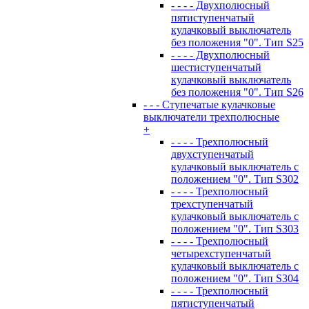
- - - - Двухполюсный
пятиступенчатый
кулачковый выключатель
без положения "0". Тип S25
- - - - Двухполюсный
шестиступенчатый
кулачковый выключатель
без положения "0". Тип S26
- - - Ступечатые кулачковые
выключатели трехполюсные
+
- - - - Трехполюсный
двухступенчатый
кулачковый выключатель с
положением "0". Тип S302
- - - - Трехполюсный
трехступенчатый
кулачковый выключатель с
положением "0". Тип S303
- - - - Трехполюсный
четырехступенчатый
кулачковый выключатель с
положением "0". Тип S304
- - - - Трехполюсный
пятиступенчатый