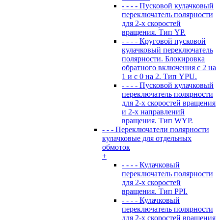
- - - - Пусковой кулачковый
переключатель полярности
для 2-х скоростей
вращения. Тип YP.
- - - - Круговой пусковой
кулачковый переключатель
полярности. Блокировка
обратного включения с 2 на
1 и с 0 на 2. Тип YPU.
- - - - Пусковой кулачковый
переключатель полярности
для 2-х скоростей вращения
и 2-х направлений
вращения. Тип WYP.
- - - Переключатели полярности
кулачковые для отдельных
обмоток
+
- - - - Кулачковый
переключатель полярности
для 2-х скоростей
вращения. Тип PPI.
- - - - Кулачковый
переключатель полярности
для 2-х скоростей вращения