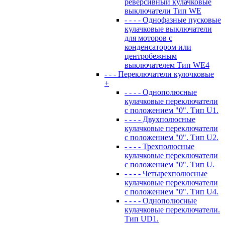
реверсивный кулачковые
выключатели Тип WE
- - - - Однофазные пусковые
кулачковые выключатели
для моторов с
конденсатором или
центробежным
выключателем Тип WE4
- - - Переключатели кулочковые
+
- - - - Однополюсные
кулачковые переключатели
с положением "0". Тип U1.
- - - - Двухполюсные
кулачковые переключатели
с положением "0". Тип U2.
- - - - Трехполюсные
кулачковые переключатели
с положением "0". Тип U.
- - - - Четырехполюсные
кулачковые переключатели
с положением "0". Тип U4.
- - - - Однополюсные
кулачковые переключатели.
Тип UD1.