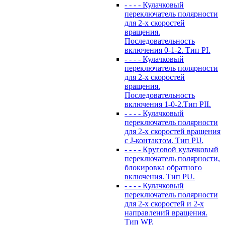
- - - - Кулачковый
переключатель полярности
для 2-х скоростей
вращения.
Последовательность
включения 0-1-2. Тип PI.
- - - - Кулачковый
переключатель полярности
для 2-х скоростей
вращения.
Последовательность
включения 1-0-2.Тип PII.
- - - - Кулачковый
переключатель полярности
для 2-х скоростей вращения
с J-контактом. Тип PIJ.
- - - - Круговой кулачковый
переключатель полярности,
блокировка обратного
включения. Тип PU.
- - - - Кулачковый
переключатель полярности
для 2-х скоростей и 2-х
направлений вращения.
Тип WP.