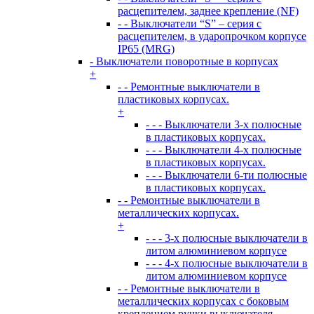
расцепителем, заднее крепление (NF)
- - Выключатели “S” – серия с
расцепителем, в ударопрочком корпусе
IP65 (MRG)
- Выключатели поворотные в корпусах
+
- - Ремонтные выключатели в
пластиковых корпусах.
+
- - - Выключатели 3-х полюсные
в пластиковых корпусах.
- - - Выключатели 4-х полюсные
в пластиковых корпусах.
- - - Выключатели 6-ти полюсные
в пластиковых корпусах.
- - Ремонтные выключатели в
металлических корпусах.
+
- - - 3-х полюсные выключатели в
литом алюминиевом корпусе
- - - 4-х полюсные выключатели в
литом алюминиевом корпусе
- - Ремонтные выключатели в
металлических корпусах с боковым
креплением ручки выключателя.