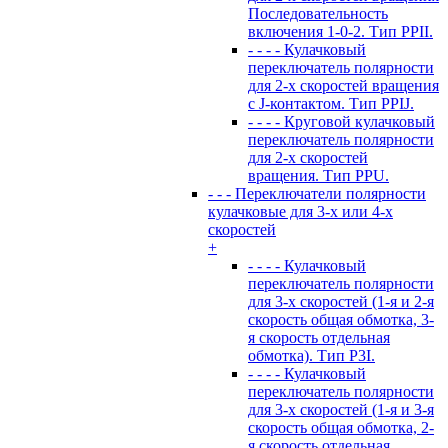
Последовательность
включения 1-0-2. Тип PPII.
- - - - Кулачковый
переключатель полярности
для 2-х скоростей вращения
с J-контактом. Тип PPIJ.
- - - - Круговой кулачковый
переключатель полярности
для 2-х скоростей
вращения. Тип PPU.
- - - Переключатели полярности
кулачковые для 3-х или 4-х
скоростей
+
- - - - Кулачковый
переключатель полярности
для 3-х скоростей (1-я и 2-я
скорость общая обмотка, 3-
я скорость отдельная
обмотка). Тип P3I.
- - - - Кулачковый
переключатель полярности
для 3-х скоростей (1-я и 3-я
скорость общая обмотка, 2-
я скорость отдельная