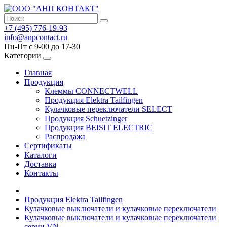
+7 (495) 776-19-93
info@anpcontact.ru
Пн-Пт с 9-00 до 17-30
Категории
Главная
Продукция
Клеммы CONNECTWELL
Продукция Elektra Tailfingen
Кулачковые переключатели SELECT
Продукция Schuetzinger
Продукция BEISIT ELECTRIC
Распродажа
Сертификаты
Каталоги
Доставка
Контакты
Продукция Elektra Tailfingen
Кулачковые выключатели и кулачковые переключатели
Кулачковые выключатели и кулачковые переключатели
серии VN.