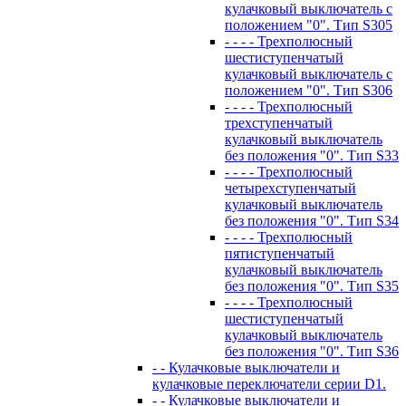
кулачковый выключатель с
положением "0". Тип S305
- - - - Трехполюсный
шестиступенчатый
кулачковый выключатель с
положением "0". Тип S306
- - - - Трехполюсный
трехступенчатый
кулачковый выключатель
без положения "0". Тип S33
- - - - Трехполюсный
четырехступенчатый
кулачковый выключатель
без положения "0". Тип S34
- - - - Трехполюсный
пятиступенчатый
кулачковый выключатель
без положения "0". Тип S35
- - - - Трехполюсный
шестиступенчатый
кулачковый выключатель
без положения "0". Тип S36
- - Кулачковые выключатели и
кулачковые переключатели серии D1.
- - Кулачковые выключатели и