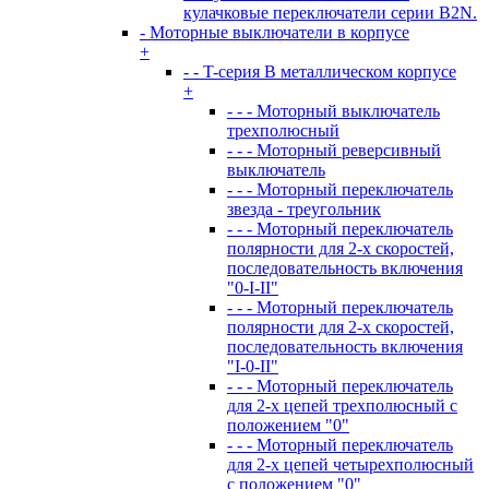
кулачковые переключатели серии B2N.
- Моторные выключатели в корпусе
+
- - T-серия В металлическом корпусе
+
- - - Моторный выключатель
трехполюсный
- - - Моторный реверсивный
выключатель
- - - Моторный переключатель
звезда - треугольник
- - - Моторный переключатель
полярности для 2-х скоростей,
последовательность включения
"0-I-II"
- - - Моторный переключатель
полярности для 2-х скоростей,
последовательность включения
"I-0-II"
- - - Моторный переключатель
для 2-х цепей трехполюсный с
положением "0"
- - - Моторный переключатель
для 2-х цепей четырехполюсный
с положением "0"