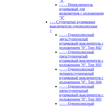
"0"
- - - - Переключатель
кулачковый для
вольтметров с положением
"0"
- - - Ступечатые кулачковые
выключатели однополюсные
+
- - - - Однополюсный
двухступенчатый
кулачковый выключатель с
положением "0". Тип S02
- - - - Однополюсный
трехступенчатый
кулачковый выключатель с
положением "0". Тип S03
- - - - Однополюсный
четырехступенчатый
кулачковый выключатель с
положением "0". Тип S04
- - - - Однополюсный
пятиступенчатый
кулачковый выключатель с
положением "0". Тип S05
- - - - Однополюсный