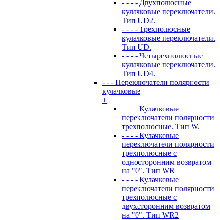
- - - - Двухполюсные
кулачковые переключатели.
Тип UD2.
- - - - Трехполюсные
кулачковые переключатели.
Тип UD.
- - - - Четырехполюсные
кулачковые переключатели.
Тип UD4.
- - - Переключатели полярности
кулачковые
+
- - - - Кулачковые
переключатели полярности
трехполюсные. Тип W.
- - - - Кулачковые
переключатели полярности
трехполюсные с
односторонним возвратом
на "0". Тип WR
- - - - Кулачковые
переключатели полярности
трехполюсные с
двухсторонним возвратом
на "0". Тип WR2