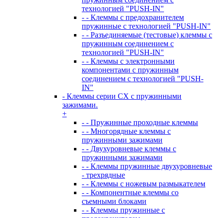
технологией "PUSH-IN"
- - Клеммы с предохранителем
пружинные с технологией "PUSH-IN"
- - Разъединяемые (тестовые) клеммы с
пружинным соединением с
технологией "PUSH-IN"
- - Клеммы с электронными
компонентами с пружинным
соединением с технологией "PUSH-
IN"
- Клеммы серии CX с пружинными
зажимами.
+
- - Пружинные проходные клеммы
- - Многорядные клеммы с
пружинными зажимами
- - Двухуровневые клеммы с
пружинными зажимами
- - Клеммы пружинные двухуровневые
- трехрядные
- - Клеммы с ножевым размыкателем
- - Компонентные клеммы со
съемными блоками
- - Клеммы пружинные с