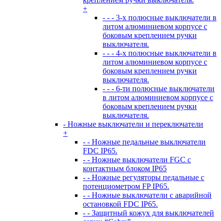
+
- - - 3-х полюсные выключатели в
литом алюминиевом корпусе с
боковым креплением ручки
выключателя.
- - - 4-х полюсные выключатели в
литом алюминиевом корпусе с
боковым креплением ручки
выключателя.
- - - 6-ти полюсные выключатели
в литом алюминиевом корпусе с
боковым креплением ручки
выключателя.
- Ножные выключатели и переключатели
+
- - Ножные педальные выключатели
FDC IP65.
- - Ножные выключатели FGC с
контактным блоком IP65
- - Ножные регуляторы педальные с
потенциометром FP IP65.
- - Ножные выключатели с аварийной
остановкой FDC IP65.
- - Защитный кожух для выключателей