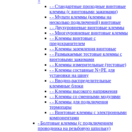
+
- - Стандартные проходные винтовые
клеммы (с винтовыми зажимами)
- - Мульти клеммы (клеммы на
несколько подключений) винтовые
- - Двухуровневые винтовые клеммы
- - Многоуровневые винтовые клеммы
- - Клеммы винтовые с
предохранителем
- - Клеммы заземления винтовые
- - Размыкаемые тестовые клеммы с
винтовыми зажимами
- - Клеммы измерительные (тестовые)
- - Клеммы составные N+PE для
установки на шину
- - Вводно-распределительные
клеммные блоки
- - Клеммы высокого напряжения
- - Клеммы со сменными модулями
- - Клеммы для подключения
термопары
- - Винтовые клеммы с электронными
компонентами
- Болтовые клеммы (с подключением
проводника на резьбовую шпильку)