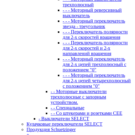
трехполюсный
- - - Моторный реверсивный
выключатель
- - - Моторный переключатель
звезда - треугольник
- - - Переключатель полярности
для 2-х скоростей вращения
- - - Переключатель полярности
для 2-х скоростей и 2-х
направлений вращения
- - - Моторный переключатель
для 2-х цепей трехполюсный с
положением "0"
- - - Моторный переключатель
для 2-х цепей четырехполюсный
с положением "0"
- - Моторные выключатели
трехполюсные с запорным
устройством.
- - Специальные
- - Со штекерами и розетками СЕЕ
- Выключатели SELECT
Кулачковые переключатели SELECT
Продукция Schuetzinger
+