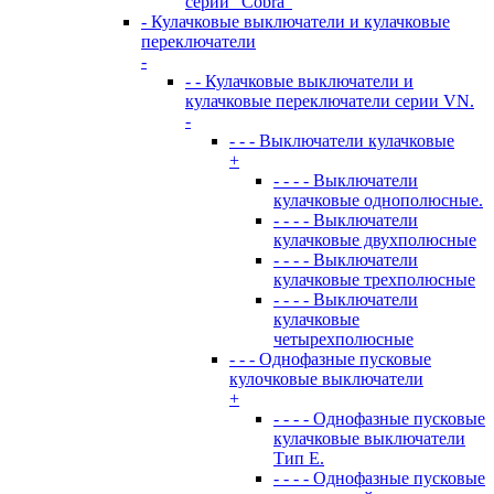
серии “Cobra”
- Кулачковые выключатели и кулачковые
переключатели
-
- - Кулачковые выключатели и
кулачковые переключатели серии VN.
-
- - - Выключатели кулачковые
+
- - - - Выключатели
кулачковые однополюсные.
- - - - Выключатели
кулачковые двухполюсные
- - - - Выключатели
кулачковые трехполюсные
- - - - Выключатели
кулачковые
четырехполюсные
- - - Однофазные пусковые
кулочковые выключатели
+
- - - - Однофазные пусковые
кулачковые выключатели
Тип E.
- - - - Однофазные пусковые