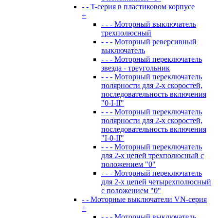
- - T-серия в пластиковом корпусе
+
- - - Моторный выключатель
трехполюсный
- - - Моторный реверсивный
выключатель
- - - Моторный переключатель
звезда - треугольник
- - - Моторный переключатель
полярности для 2-х скоростей,
последовательность включения
"0-I-II"
- - - Моторный переключатель
полярности для 2-х скоростей,
последовательность включения
"I-0-II"
- - - Моторный переключатель
для 2-х цепей трехполюсный с
положением "0"
- - - Моторный переключатель
для 2-х цепей четырехполюсный
с положением "0"
- - Моторные выключатели VN-серия
+
- - - Моторный выключатель