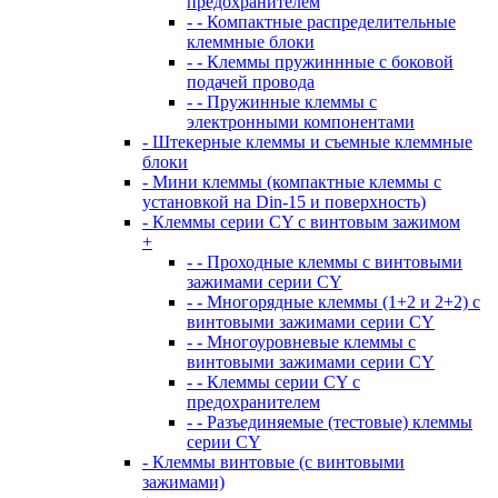
предохранителем
- - Компактные распределительные
клеммные блоки
- - Клеммы пружиннные с боковой
подачей провода
- - Пружинные клеммы с
электронными компонентами
- Штекерные клеммы и съемные клеммные
блоки
- Мини клеммы (компактные клеммы с
установкой на Din-15 и поверхность)
- Клеммы серии CY с винтовым зажимом
+
- - Проходные клеммы с винтовыми
зажимами серии CY
- - Многорядные клеммы (1+2 и 2+2) с
винтовыми зажимами серии CY
- - Многоуровневые клеммы с
винтовыми зажимами серии CY
- - Клеммы серии CY с
предохранителем
- - Разъединяемые (тестовые) клеммы
серии CY
- Клеммы винтовые (с винтовыми
зажимами)