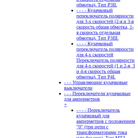
обмотка). Тип P3II.
- - - - Кулачковый
переключатель полярности
для 3-х скоростей (2-я и 3-я
скорость общая обмотка, 1-
я скорость отдельная
обмотка). Тип P3III.
- - - - Кулачковый
переключатель полярности
для 4-х скоростей
Переключатель полярности
для 4-х скоростей (1 и 2-я, 3
и 4-я скорость общая
обмотка). Тип P4I.
- - - Управляющие кулачковые
выключатели
- - - Переключатели кулачковые
для амперметров
+
- - - - Переключатель
кулачковый для
амперметров с положением
"0" (три цепи с
трансформаторами тока
или без них). Тип MT3.