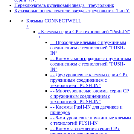
Переключатель кулачковый звезда - треугольник
Кулачковые переключатели звезда - треугольник. Тип Y.
Клеммы CONNECTWELL
+
- Клеммы серии СР с технологией "Push-IN"
+
- - Проходные клеммы с пружинным
соединением с технологией "PUSH-
IN"
- - Клеммы многорядные с пружинным
соединением с технологией "PUSH-
IN"
- - Двухуровневые клеммы серии CP с
пружинным соединением с
технологией "PUSH-IN"
- - Многоуровневые клеммы серии CP
с пружинным соединением с
технологией "PUSH-IN"
- - Клеммы PusH-IN для датчиков и
приводов
- - 8-ми уровневые пружинные клеммы
с технологий PUSH-IN
- - Клеммы заземления серии CP с
пружинным соединением с