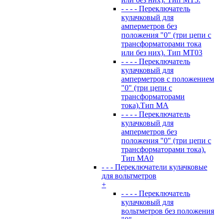
- - - - Переключатель
кулачковый для
амперметров без
положения "0" (три цепи с
трансформаторами тока
или без них). Тип MT03
- - - - Переключатель
кулачковый для
амперметров с положением
"0" (три цепи с
трансформаторами
тока).Тип MA
- - - - Переключатель
кулачковый для
амперметров без
положения "0" (три цепи с
трансформаторами тока).
Тип MA0
- - - Переключатели кулачковые
для вольтметров
+
- - - - Переключатель
кулачковый для
вольтметров без положения