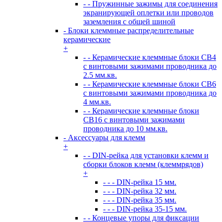
- - Пружинные зажимы для соединения
экранирующей оплетки или проводов
заземления с общей шиной
- Блоки клеммные распределительные
керамические
+
- - Керамические клеммные блоки CB4
с винтовыми зажимами проводника до
2.5 мм.кв.
- - Керамические клеммные блоки CB6
с винтовыми зажимами проводника до
4 мм.кв.
- - Керамические клеммные блоки
CB16 с винтовыми зажимами
проводника до 10 мм.кв.
- Аксессуары для клемм
+
- - DIN-рейка для установки клемм и
сборки блоков клемм (клеммрядов)
+
- - - DIN-рейка 15 мм.
- - - DIN-рейка 32 мм.
- - - DIN-рейка 35 мм.
- - - DIN-рейка 35-15 мм.
- - Концевые упоры для фиксации