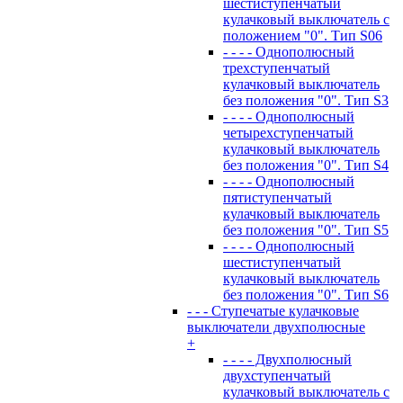
шестиступенчатый
кулачковый выключатель с
положением "0". Тип S06
- - - - Однополюсный
трехступенчатый
кулачковый выключатель
без положения "0". Тип S3
- - - - Однополюсный
четырехступенчатый
кулачковый выключатель
без положения "0". Тип S4
- - - - Однополюсный
пятиступенчатый
кулачковый выключатель
без положения "0". Тип S5
- - - - Однополюсный
шестиступенчатый
кулачковый выключатель
без положения "0". Тип S6
- - - Ступечатые кулачковые
выключатели двухполюсные
+
- - - - Двухполюсный
двухступенчатый
кулачковый выключатель с