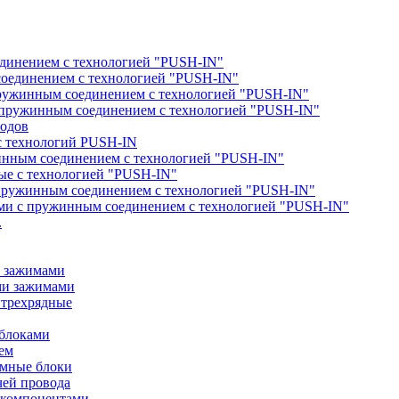
единением с технологией "PUSH-IN"
соединением с технологией "PUSH-IN"
пружинным соединением с технологией "PUSH-IN"
с пружинным соединением с технологией "PUSH-IN"
водов
с технологий PUSH-IN
жинным соединением с технологией "PUSH-IN"
ые с технологией "PUSH-IN"
с пружинным соединением с технологией "PUSH-IN"
ами с пружинным соединением с технологией "PUSH-IN"
.
и зажимами
ми зажимами
 трехрядные
 блоками
ем
ммные блоки
чей провода
 компонентами