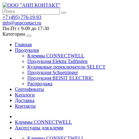
+7 (495) 776-19-93
info@anpcontact.ru
Пн-Пт с 9-00 до 17-30
Категории
Главная
Продукция
Клеммы CONNECTWELL
Продукция Elektra Tailfingen
Кулачковые переключатели SELECT
Продукция Schuetzinger
Продукция BEISIT ELECTRIC
Распродажа
Сертификаты
Каталоги
Доставка
Контакты
Клеммы CONNECTWELL
Аксессуары для клемм
Клеммы CONNECTWELL