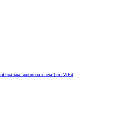
ентробежным выключателем Тип WE4