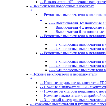
- - Выключатели “S” – серия с расцепит
- Выключатели поворотные в корпусах
+
- - Ремонтные выключатели в пластиков
+
- - - Выключатели 3-х полюсные в
- - - Выключатели 4-х полюсные в
- - - Выключатели 6-ти полюсные 
- - Ремонтные выключатели в металличе
+
- - - 3-х полюсные выключатели 
- - - 4-х полюсные выключатели 
- - Ремонтные выключатели в металличе
+
- - - 3-х полюсные выключатели 
- - - 4-х полюсные выключатели 
- - - 6-ти полюсные выключатели
- Ножные выключатели и переключатели
+
- - Ножные педальные выключатели FDC
- - Ножные выключатели FGC с контакт
- - Ножные регуляторы педальные с пот
- - Ножные выключатели с аварийной о
- - Защитный кожух для выключателей с
- Кулачковые выключатели и кулачковые пере