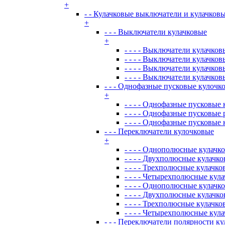
+
- - Кулачковые выключатели и кулачков
+
- - - Выключатели кулачковые
+
- - - - Выключатели кулачко
- - - - Выключатели кулачк
- - - - Выключатели кулачко
- - - - Выключатели кулачк
- - - Однофазные пусковые кулоч
+
- - - - Однофазные пусковые
- - - - Однофазные пусковы
- - - - Однофазные пусковы
- - - Переключатели кулочковые
+
- - - - Однополюсные кулачк
- - - - Двухполюсные кулачк
- - - - Трехполюсные кулачк
- - - - Четырехполюсные кул
- - - - Однополюсные кулач
- - - - Двухполюсные кулачк
- - - - Трехполюсные кулачк
- - - - Четырехполюсные ку
- - - Переключатели полярности к