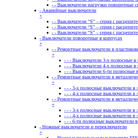
- - Выключатели нагрузки поворотные 
- Аварийные выключатели
+
- - Выключатели “S” – серия с расцепит
- - Выключатели “S” – серия с расцепит
- - Выключатели “S” – серия с расцепит
- Выключатели поворотные в корпусах
+
- - Ремонтные выключатели в пластиков
+
- - - Выключатели 3-х полюсные в
- - - Выключатели 4-х полюсные в
- - - Выключатели 6-ти полюсные 
- - Ремонтные выключатели в металличе
+
- - - 3-х полюсные выключатели 
- - - 4-х полюсные выключатели 
- - Ремонтные выключатели в металличе
+
- - - 3-х полюсные выключатели 
- - - 4-х полюсные выключатели 
- - - 6-ти полюсные выключатели
- Ножные выключатели и переключатели
+
- - Ножные педальные выключатели FDC