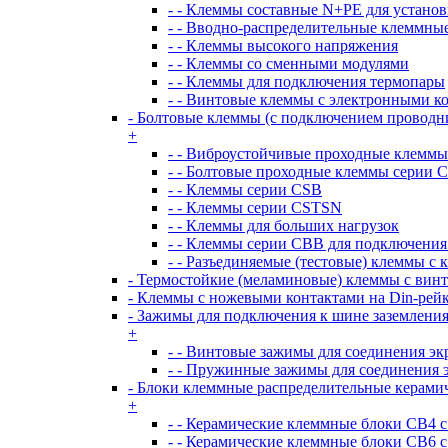
- - Клеммы составные N+PE для устано
- - Вводно-распределительные клеммны
- - Клеммы высокого напряжения
- - Клеммы со сменными модулями
- - Клеммы для подключения термопары
- - Винтовые клеммы с электронными 
- Болтовые клеммы (с подключением проводн
+
- - Виброустойчивые проходные клемм
- - Болтовые проходные клеммы серии 
- - Клеммы серии CSB
- - Клеммы серии CSTSN
- - Клеммы для больших нагрузок
- - Клеммы серии CBB для подключения
- - Разъединяемые (тестовые) клеммы с
- Термостойкие (меламиновые) клеммы с вин
- Клеммы с ножевыми контактами на Din-рей
- Зажимы для подключения к шине заземлени
+
- - Винтовые зажимы для соединения э
- - Пружинные зажимы для соединения 
- Блоки клеммные распределительные керами
+
- - Керамические клеммные блоки CB4 
- - Керамические клеммные блоки CB6 