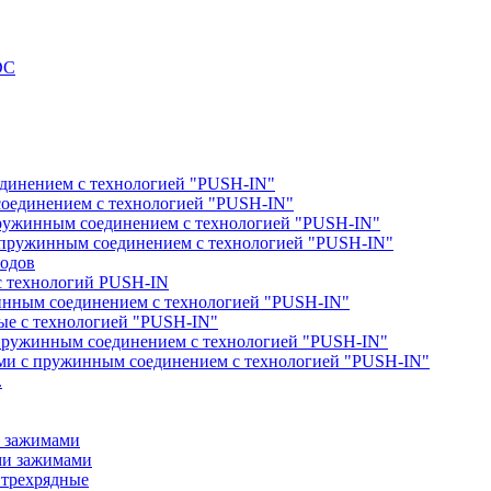
DC
единением с технологией "PUSH-IN"
соединением с технологией "PUSH-IN"
пружинным соединением с технологией "PUSH-IN"
с пружинным соединением с технологией "PUSH-IN"
водов
с технологий PUSH-IN
жинным соединением с технологией "PUSH-IN"
ые с технологией "PUSH-IN"
с пружинным соединением с технологией "PUSH-IN"
ами с пружинным соединением с технологией "PUSH-IN"
.
и зажимами
ми зажимами
 трехрядные