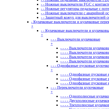
- - Ножные выключатели FGC с контакт
- - Ножные регуляторы педальные с пот
- - Ножные выключатели с аварийной о
- - Защитный кожух для выключателей с
- Кулачковые выключатели и кулачковые пере
+
- - Кулачковые выключатели и кулачков
+
- - - Выключатели кулачковые
+
- - - - Выключатели кулачко
- - - - Выключатели кулачк
- - - - Выключатели кулачко
- - - - Выключатели кулачк
- - - Однофазные пусковые кулоч
+
- - - - Однофазные пусковые
- - - - Однофазные пусковы
- - - - Однофазные пусковы
- - - Переключатели кулочковые
+
- - - - Однополюсные кулачк
- - - - Двухполюсные кулачк
- - - - Трехполюсные кулачк