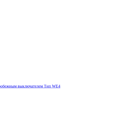
ентробежным выключателем Тип WE4