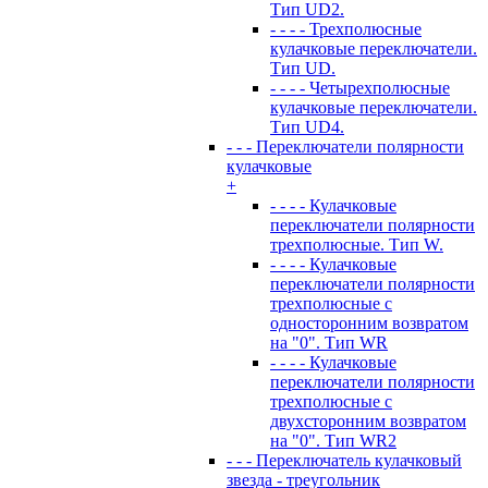
Тип UD2.
- - - - Трехполюсные
кулачковые переключатели.
Тип UD.
- - - - Четырехполюсные
кулачковые переключатели.
Тип UD4.
- - - Переключатели полярности
кулачковые
+
- - - - Кулачковые
переключатели полярности
трехполюсные. Тип W.
- - - - Кулачковые
переключатели полярности
трехполюсные с
односторонним возвратом
на "0". Тип WR
- - - - Кулачковые
переключатели полярности
трехполюсные с
двухсторонним возвратом
на "0". Тип WR2
- - - Переключатель кулачковый
звезда - треугольник