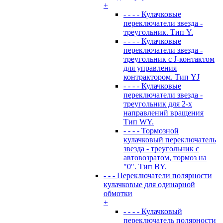
+
- - - - Кулачковые
переключатели звезда -
треугольник. Тип Y.
- - - - Кулачковые
переключатели звезда -
треугольник с J-контактом
для управления
контрактором. Тип YJ
- - - - Кулачковые
переключатели звезда -
треугольник для 2-х
направлений вращения
Тип WY.
- - - - Тормозной
кулачковый переключатель
звезда - треугольник с
автовозратом, тормоз на
"0". Тип BY.
- - - Переключатели полярности
кулачковые для одинарной
обмотки
+
- - - - Кулачковый
переключатель полярности