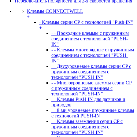
Переключатель полярности для 2-х скоростей вращения
Клеммы CONNECTWELL
+
- Клеммы серии СР с технологией "Push-IN"
+
- - Проходные клеммы с пружинным
соединением с технологией "PUSH-
IN"
- - Клеммы многорядные с пружинным
соединением с технологией "PUSH-
IN"
- - Двухуровневые клеммы серии CP с
пружинным соединением с
технологией "PUSH-IN"
- - Многоуровневые клеммы серии CP
с пружинным соединением с
технологией "PUSH-IN"
- - Клеммы PusH-IN для датчиков и
приводов
- - 8-ми уровневые пружинные клеммы
с технологий PUSH-IN
- - Клеммы заземления серии CP с
пружинным соединением с
технологией "PUSH-IN"