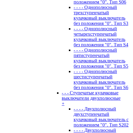
положением "0". Тип S06
- - - - Однополюсный
трехступенчатый
кулачковый выключатель
без положения "0". Тип S3
- - - - Однополюсный
четырехступенчатый
кулачковый выключатель
без положения "0". Тип S4
- - - - Однополюсный
пятиступенчатый
кулачковый выключатель
без положения "0". Тип S5
- - - - Однополюсный
шестиступенчатый
кулачковый выключатель
без положения "0". Тип S6
- - - Ступечатые кулачковые
выключатели двухполюсные
+
- - - - Двухполюсный
двухступенчатый
кулачковый выключатель с
положением "0". Тип S202
- - - - Двухполюсный