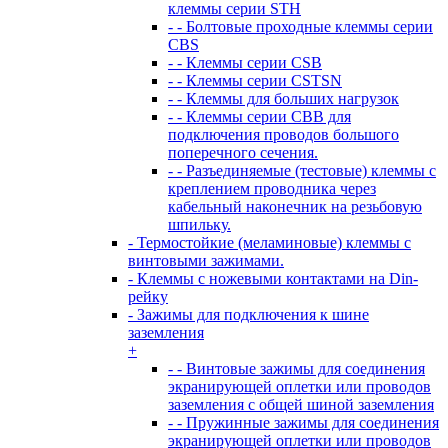
клеммы серии STH
- - Болтовые проходные клеммы серии
CBS
- - Клеммы серии CSB
- - Клеммы серии CSTSN
- - Клеммы для больших нагрузок
- - Клеммы серии CBB для
подключения проводов большого
поперечного сечения.
- - Разъединяемые (тестовые) клеммы с
креплением проводника через
кабельный наконечник на резьбовую
шпильку.
- Термостойкие (меламиновые) клеммы с
винтовыми зажимами.
- Клеммы с ножевыми контактами на Din-
рейку
- Зажимы для подключения к шине
заземления
+
- - Винтовые зажимы для соединения
экранирующей оплетки или проводов
заземления с общей шиной заземления
- - Пружинные зажимы для соединения
экранирующей оплетки или проводов