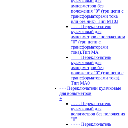
кулачковый для
амперметров без
положения "0" (три цепи с
трансформаторами тока
или без них). Тип MT03
- - - - Переключатель
кулачковый для
амперметров с положением
"0" (три цепи с
трансформаторами
тока).Тип MA
- - - - Переключатель
кулачковый для
амперметров без
положения "0" (три цепи с
трансформаторами тока).
Тип MA0
- - - Переключатели кулачковые
для вольтметров
+
- - - - Переключатель
кулачковый для
вольтметров без положения
"0"
- - - - Переключатель