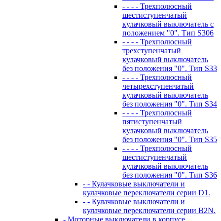
- - - - Трехполюсный
шестиступенчатый
кулачковый выключатель с
положением "0". Тип S306
- - - - Трехполюсный
трехступенчатый
кулачковый выключатель
без положения "0". Тип S33
- - - - Трехполюсный
четырехступенчатый
кулачковый выключатель
без положения "0". Тип S34
- - - - Трехполюсный
пятиступенчатый
кулачковый выключатель
без положения "0". Тип S35
- - - - Трехполюсный
шестиступенчатый
кулачковый выключатель
без положения "0". Тип S36
- - Кулачковые выключатели и
кулачковые переключатели серии D1.
- - Кулачковые выключатели и
кулачковые переключатели серии B2N.
- Моторные выключатели в корпусе