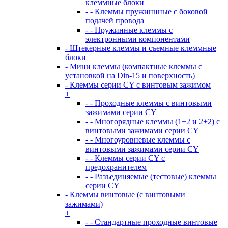
клеммные блоки
- - Клеммы пружиннные с боковой
подачей провода
- - Пружинные клеммы с
электронными компонентами
- Штекерные клеммы и съемные клеммные
блоки
- Мини клеммы (компактные клеммы с
установкой на Din-15 и поверхность)
- Клеммы серии CY с винтовым зажимом
+
- - Проходные клеммы с винтовыми
зажимами серии CY
- - Многорядные клеммы (1+2 и 2+2) с
винтовыми зажимами серии CY
- - Многоуровневые клеммы с
винтовыми зажимами серии CY
- - Клеммы серии CY с
предохранителем
- - Разъединяемые (тестовые) клеммы
серии CY
- Клеммы винтовые (с винтовыми
зажимами)
+
- - Стандартные проходные винтовые