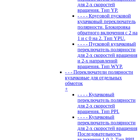
для 2-х скоростей
вращения. Тип YP.
- - - - Круговой пусковой
кулачковый переключатель
полярности. Блокировка
обратного включения с 2 на
1 и с 0 на 2. Тип YPU.
- - - - Пусковой кулачковый
переключатель полярности
для 2-х скоростей вращения
и 2-х направлений
вращения. Тип WYP.
- - - Переключатели полярности
кулачковые для отдельных
обмоток
+
- - - - Кулачковый
переключатель полярности
для 2-х скоростей
вращения. Тип PPI.
- - - - Кулачковый
переключатель полярности
для 2-х скоростей вращения
Последовательность
включения 1-0-2. Тип PPII.