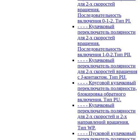
для 2-х скоростей
вращения.
Последовательность
включения 0-1-2. Тип PI.
- - - - Кулачковый
переключатель полярности
для 2-х скоростей
вращения.
Последовательность
включения 1-0-2.Тип PII.
- - - - Кулачковый
переключатель полярности
для 2-х скоростей вращения
с J-контактом. Тип PIJ.
- - - - Круговой кулачковый
переключатель полярности,
блокировка обратного
включения. Тип PU.
- - - - Кулачковый
переключатель полярности
для 2-х скоростей и 2-х
направлений вращения.
Тип WP.
- - - - Пусковой кулачковый
переключатель полярности