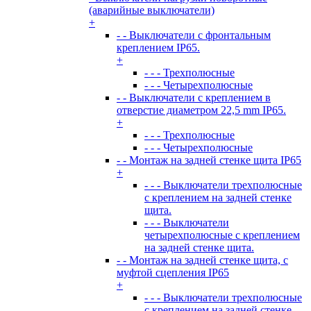
(аварийные выключатели)
+
- - Выключатели с фронтальным
креплением IP65.
+
- - - Трехполюсные
- - - Четырехполюсные
- - Выключатели с креплением в
отверстие диаметром 22,5 mm IP65.
+
- - - Трехполюсные
- - - Четырехполюсные
- - Монтаж на задней стенке щита IP65
+
- - - Выключатели трехполюсные
с креплением на задней стенке
щита.
- - - Выключатели
четырехполюсные с креплением
на задней стенке щита.
- - Монтаж на задней стенке щита, с
муфтой сцепления IP65
+
- - - Выключатели трехполюсные
с креплением на задней стенке