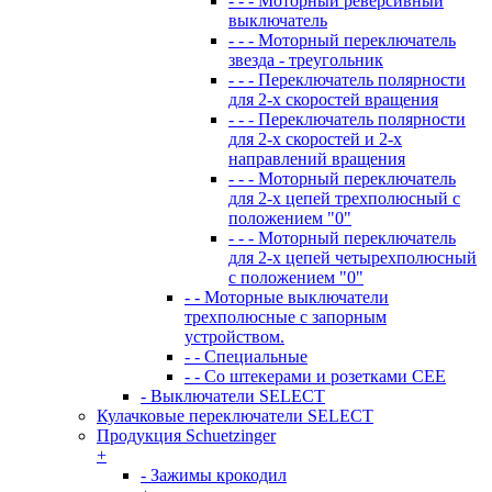
- - - Моторный реверсивный
выключатель
- - - Моторный переключатель
звезда - треугольник
- - - Переключатель полярности
для 2-х скоростей вращения
- - - Переключатель полярности
для 2-х скоростей и 2-х
направлений вращения
- - - Моторный переключатель
для 2-х цепей трехполюсный с
положением "0"
- - - Моторный переключатель
для 2-х цепей четырехполюсный
с положением "0"
- - Моторные выключатели
трехполюсные с запорным
устройством.
- - Специальные
- - Со штекерами и розетками СЕЕ
- Выключатели SELECT
Кулачковые переключатели SELECT
Продукция Schuetzinger
+
- Зажимы крокодил