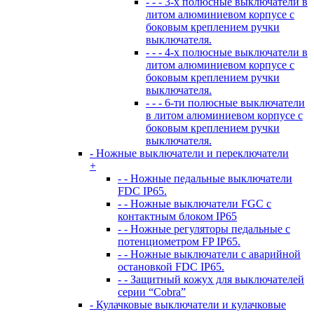
- - - 3-х полюсные выключатели в
литом алюминиевом корпусе с
боковым креплением ручки
выключателя.
- - - 4-х полюсные выключатели в
литом алюминиевом корпусе с
боковым креплением ручки
выключателя.
- - - 6-ти полюсные выключатели
в литом алюминиевом корпусе с
боковым креплением ручки
выключателя.
- Ножные выключатели и переключатели
+
- - Ножные педальные выключатели
FDC IP65.
- - Ножные выключатели FGC с
контактным блоком IP65
- - Ножные регуляторы педальные с
потенциометром FP IP65.
- - Ножные выключатели с аварийной
остановкой FDC IP65.
- - Защитный кожух для выключателей
серии “Cobra”
- Кулачковые выключатели и кулачковые