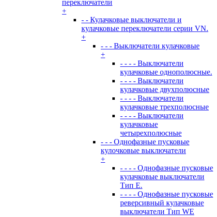
переключатели
+
- - Кулачковые выключатели и
кулачковые переключатели серии VN.
+
- - - Выключатели кулачковые
+
- - - - Выключатели
кулачковые однополюсные.
- - - - Выключатели
кулачковые двухполюсные
- - - - Выключатели
кулачковые трехполюсные
- - - - Выключатели
кулачковые
четырехполюсные
- - - Однофазные пусковые
кулочковые выключатели
+
- - - - Однофазные пусковые
кулачковые выключатели
Тип E.
- - - - Однофазные пусковые
реверсивный кулачковые
выключатели Тип WE