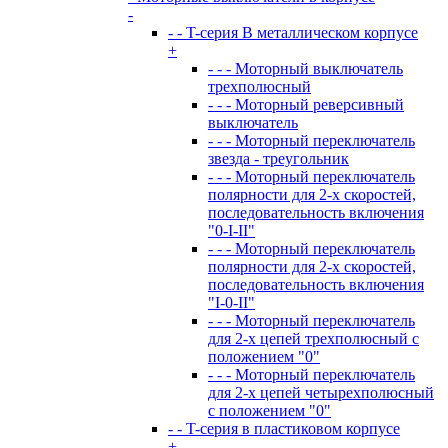
-
- - T-серия В металлическом корпусе
+
- - - Моторный выключатель
трехполюсный
- - - Моторный реверсивный
выключатель
- - - Моторный переключатель
звезда - треугольник
- - - Моторный переключатель
полярности для 2-х скоростей,
последовательность включения
"0-I-II"
- - - Моторный переключатель
полярности для 2-х скоростей,
последовательность включения
"I-0-II"
- - - Моторный переключатель
для 2-х цепей трехполюсный с
положением "0"
- - - Моторный переключатель
для 2-х цепей четырехполюсный
с положением "0"
- - T-серия в пластиковом корпусе
+