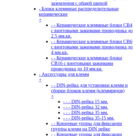
заземления с общей шиной
- Блоки клеммные распределительные
керамические
+
- - Керамические клеммные блоки CB4
с винтовыми зажимами проводника до
2.5 мм.кв.
- - Керамические клеммные блоки CB6
с винтовыми зажимами проводника до
4 мм.кв.
- - Керамические клеммные блоки
CB16 с винтовыми зажимами
проводника до 10 мм.кв.
- Аксессуары для клемм
+
- - DIN-рейка для установки клемм и
сборки блоков клемм (клеммрядов)
+
- - - DIN-рейка 15 мм.
- - - DIN-рейка 32 мм.
- - - DIN-рейка 35 мм.
- - - DIN-рейка 35-15 мм.
- - Концевые упоры для фиксации
группы клемм на DIN рейке
- - Концевые упоры для фиксации