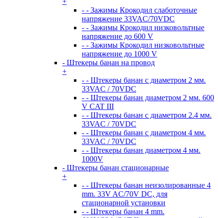
+
- - Зажимы Крокодил слаботочные
напряжение 33VAC/70VDC
- - Зажимы Крокодил низковольтные
напряжение до 600 V
- - Зажимы Крокодил низковольтные
напряжение до 1000 V
- Штекеры банан на провод
+
- - Штекеры банан с диаметром 2 мм.
33VAC / 70VDC
- - Штекеры банан диаметром 2 мм. 600
V CAT III
- - Штекеры банан с диаметром 2.4 мм.
33VAC / 70VDC
- - Штекеры банан с диаметром 4 мм.
33VAC / 70VDC
- - Штекеры банан диаметром 4 мм.
1000V
- Штекеры банан стационарные
+
- - Штекеры банан неизолированные 4
mm. 33V AC/70V DC, для
стационарной установки
- - Штекеры банан 4 mm.