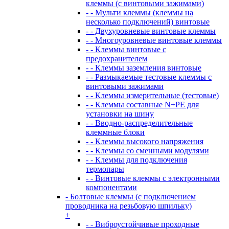
клеммы (с винтовыми зажимами)
- - Мульти клеммы (клеммы на
несколько подключений) винтовые
- - Двухуровневые винтовые клеммы
- - Многоуровневые винтовые клеммы
- - Клеммы винтовые с
предохранителем
- - Клеммы заземления винтовые
- - Размыкаемые тестовые клеммы с
винтовыми зажимами
- - Клеммы измерительные (тестовые)
- - Клеммы составные N+PE для
установки на шину
- - Вводно-распределительные
клеммные блоки
- - Клеммы высокого напряжения
- - Клеммы со сменными модулями
- - Клеммы для подключения
термопары
- - Винтовые клеммы с электронными
компонентами
- Болтовые клеммы (с подключением
проводника на резьбовую шпильку)
+
- - Виброустойчивые проходные