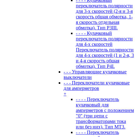
- - - - Кулачковый
переключатель полярности
для 3-х скоростей (2-я и 3-я
скорость общая обмотка, 1-
я скорость отдельная
обмотка). Тип P3III.
- - - - Кулачковый
переключатель полярности
для 4-х скоростей
Переключатель полярности
для 4-х скоростей (1 и 2-я, 3
и 4-я скорость общая
обмотка). Тип P4I.
- - - Управляющие кулачковые
выключатели
- - - Переключатели кулачковые
для амперметров
+
- - - - Переключатель
кулачковый для
амперметров с положением
"0" (три цепи с
трансформаторами тока
или без них). Тип MT3.
- - - - Переключатель