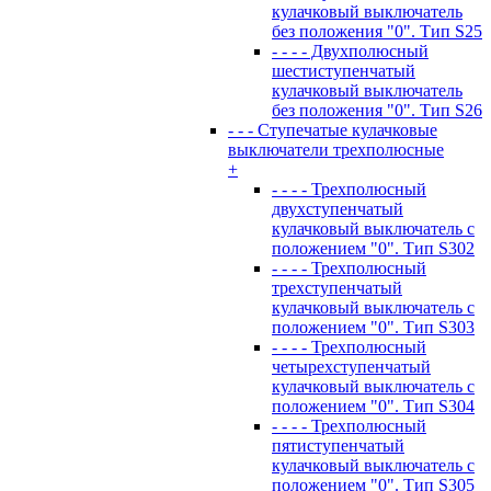
кулачковый выключатель
без положения "0". Тип S25
- - - - Двухполюсный
шестиступенчатый
кулачковый выключатель
без положения "0". Тип S26
- - - Ступечатые кулачковые
выключатели трехполюсные
+
- - - - Трехполюсный
двухступенчатый
кулачковый выключатель с
положением "0". Тип S302
- - - - Трехполюсный
трехступенчатый
кулачковый выключатель с
положением "0". Тип S303
- - - - Трехполюсный
четырехступенчатый
кулачковый выключатель с
положением "0". Тип S304
- - - - Трехполюсный
пятиступенчатый
кулачковый выключатель с
положением "0". Тип S305