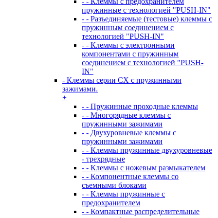
- - Клеммы с предохранителем
пружинные с технологией "PUSH-IN"
- - Разъединяемые (тестовые) клеммы с
пружинным соединением с
технологией "PUSH-IN"
- - Клеммы с электронными
компонентами с пружинным
соединением с технологией "PUSH-
IN"
- Клеммы серии CX с пружинными
зажимами.
+
- - Пружинные проходные клеммы
- - Многорядные клеммы с
пружинными зажимами
- - Двухуровневые клеммы с
пружинными зажимами
- - Клеммы пружинные двухуровневые
- трехрядные
- - Клеммы с ножевым размыкателем
- - Компонентные клеммы со
съемными блоками
- - Клеммы пружинные с
предохранителем
- - Компактные распределительные