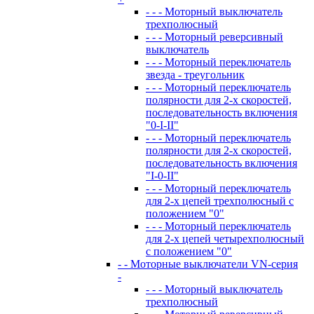
- - - Моторный выключатель
трехполюсный
- - - Моторный реверсивный
выключатель
- - - Моторный переключатель
звезда - треугольник
- - - Моторный переключатель
полярности для 2-х скоростей,
последовательность включения
"0-I-II"
- - - Моторный переключатель
полярности для 2-х скоростей,
последовательность включения
"I-0-II"
- - - Моторный переключатель
для 2-х цепей трехполюсный с
положением "0"
- - - Моторный переключатель
для 2-х цепей четырехполюсный
с положением "0"
- - Моторные выключатели VN-серия
-
- - - Моторный выключатель
трехполюсный