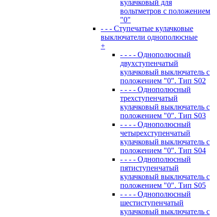
кулачковый для
вольтметров с положением
"0"
- - - Ступечатые кулачковые
выключатели однополюсные
+
- - - - Однополюсный
двухступенчатый
кулачковый выключатель с
положением "0". Тип S02
- - - - Однополюсный
трехступенчатый
кулачковый выключатель с
положением "0". Тип S03
- - - - Однополюсный
четырехступенчатый
кулачковый выключатель с
положением "0". Тип S04
- - - - Однополюсный
пятиступенчатый
кулачковый выключатель с
положением "0". Тип S05
- - - - Однополюсный
шестиступенчатый
кулачковый выключатель с