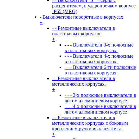
- - Выключатели “S” – серия с
расцепителем, в ударопрочком корпусе
IP65 (MRG)
- Выключатели поворотные в корпусах
+
- - Ремонтные выключатели в
пластиковых корпусах.
+
- - - Выключатели 3-х полюсные
в пластиковых корпусах.
- - - Выключатели 4-х полюсные
в пластиковых корпусах.
- - - Выключатели 6-ти полюсные
в пластиковых корпусах.
- - Ремонтные выключатели в
металлических корпусах.
+
- - - 3-х полюсные выключатели в
литом алюминиевом корпусе
- - - 4-х полюсные выключатели в
литом алюминиевом корпусе
- - Ремонтные выключатели в
металлических корпусах с боковым
креплением ручки выключателя.
+