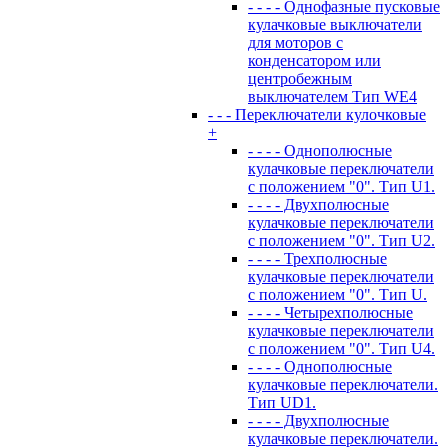
- - - - Однофазные пусковые
кулачковые выключатели
для моторов с
конденсатором или
центробежным
выключателем Тип WE4
- - - Переключатели кулочковые
+
- - - - Однополюсные
кулачковые переключатели
с положением "0". Тип U1.
- - - - Двухполюсные
кулачковые переключатели
с положением "0". Тип U2.
- - - - Трехполюсные
кулачковые переключатели
с положением "0". Тип U.
- - - - Четырехполюсные
кулачковые переключатели
с положением "0". Тип U4.
- - - - Однополюсные
кулачковые переключатели.
Тип UD1.
- - - - Двухполюсные
кулачковые переключатели.