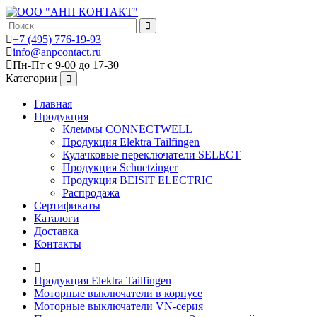
+7 (495) 776-19-93
info@anpcontact.ru
Пн-Пт с 9-00 до 17-30
Категории
Главная
Продукция
Клеммы CONNECTWELL
Продукция Elektra Tailfingen
Кулачковые переключатели SELECT
Продукция Schuetzinger
Продукция BEISIT ELECTRIC
Распродажа
Сертификаты
Каталоги
Доставка
Контакты
Продукция Elektra Tailfingen
Моторные выключатели в корпусе
Моторные выключатели VN-серия