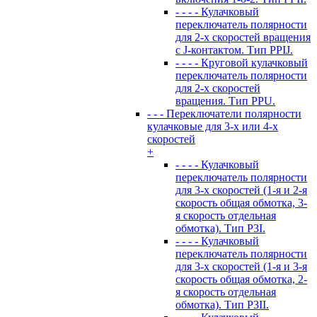
- - - - Кулачковый
переключатель полярности
для 2-х скоростей вращения
с J-контактом. Тип PPIJ.
- - - - Круговой кулачковый
переключатель полярности
для 2-х скоростей
вращения. Тип PPU.
- - - Переключатели полярности
кулачковые для 3-х или 4-х
скоростей
+
- - - - Кулачковый
переключатель полярности
для 3-х скоростей (1-я и 2-я
скорость общая обмотка, 3-
я скорость отдельная
обмотка). Тип P3I.
- - - - Кулачковый
переключатель полярности
для 3-х скоростей (1-я и 3-я
скорость общая обмотка, 2-
я скорость отдельная
обмотка). Тип P3II.