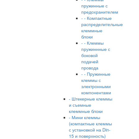
пружинные с
предохранителем
- - Компактные
распределительные
клеммные
блоки
- - Клеммы
пружиннные с
боковой
подачей
провода
- - Пружинные
клеммы с
электронными
компонентами
- Штекерные клеммы
и съемные
клеммные блоки
- Мини клеммы
(компактные клеммы
с установкой на Din-
15 и поверхность)