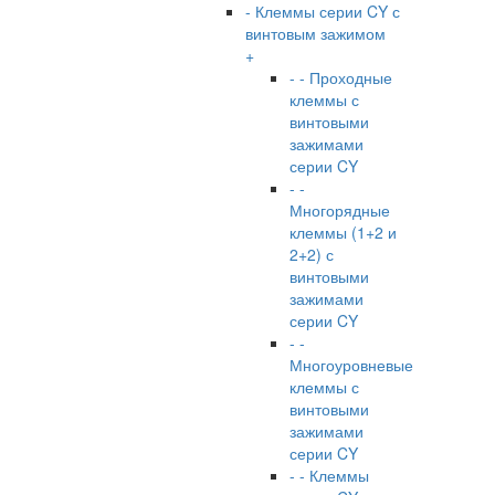
- Клеммы серии CY с
винтовым зажимом
+
- - Проходные
клеммы с
винтовыми
зажимами
серии CY
- -
Многорядные
клеммы (1+2 и
2+2) с
винтовыми
зажимами
серии CY
- -
Многоуровневые
клеммы с
винтовыми
зажимами
серии CY
- - Клеммы