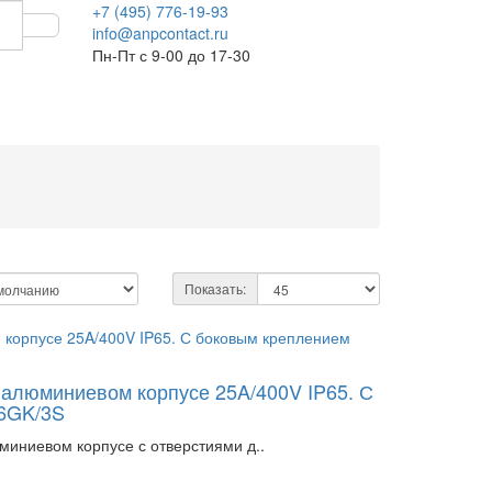
+7 (495) 776-19-93
info@anpcontact.ru
Пн-Пт с 9-00 до 17-30
Показать:
в алюминиевом корпусе 25A/400V IP65. С
A6GK/3S
миниевом корпусе с отверстиями д..