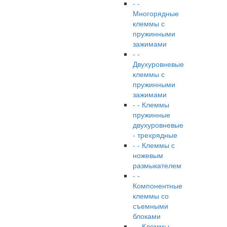
- -
Многорядные
клеммы с
пружинными
зажимами
- -
Двухуровневые
клеммы с
пружинными
зажимами
- - Клеммы
пружинные
двухуровневые
- трехрядные
- - Клеммы с
ножевым
размыкателем
- -
Компонентные
клеммы со
съемными
блоками
- - Клеммы