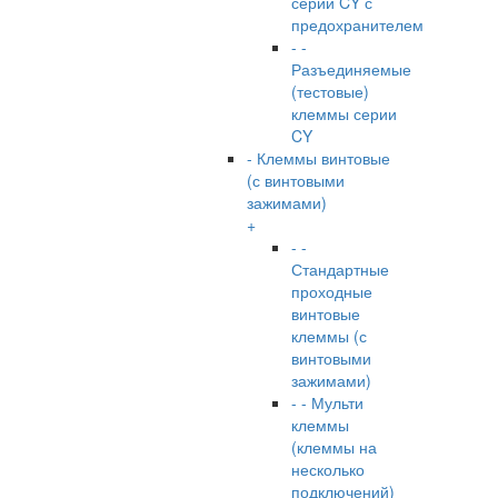
серии CY с
предохранителем
- -
Разъединяемые
(тестовые)
клеммы серии
CY
- Клеммы винтовые
(с винтовыми
зажимами)
+
- -
Стандартные
проходные
винтовые
клеммы (с
винтовыми
зажимами)
- - Мульти
клеммы
(клеммы на
несколько
подключений)