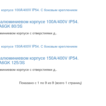
в алюминиевом корпусе 100A/400V IP54.
A6GK 80/3S
миниевом корпусе с отверстиями д..
в алюминиевом корпусе 150A/400V IP54.
NA6GK 125/3S
миниевом корпусе с отверстиями д..
Показано с 1 по 9 из 9 (всего 1 страниц)