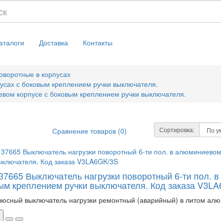
аталоги
Доставка
Контакты
оворотные в корпусах
усах с боковым креплением ручки выключателя.
вом корпусе с боковым креплением ручки выключателя.
Сортировка:
Сравнение товаров (0)
137665 Выключатель нагрузки поворотный 6-ти пол. 
ым креплением ручки выключателя. Код заказа V3L
люсный выключатель нагрузки ремонтный (аварийный) в литом алю