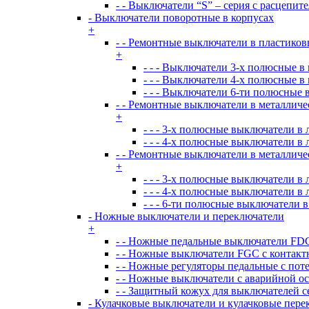
- - Выключатели “S” – серия с расцепит
- Выключатели поворотные в корпусах
+
- - Ремонтные выключатели в пластиков
+
- - - Выключатели 3-х полюсные в
- - - Выключатели 4-х полюсные в
- - - Выключатели 6-ти полюсные 
- - Ремонтные выключатели в металличе
+
- - - 3-х полюсные выключатели 
- - - 4-х полюсные выключатели 
- - Ремонтные выключатели в металличе
+
- - - 3-х полюсные выключатели 
- - - 4-х полюсные выключатели 
- - - 6-ти полюсные выключатели
- Ножные выключатели и переключатели
+
- - Ножные педальные выключатели FDC
- - Ножные выключатели FGC с контакт
- - Ножные регуляторы педальные с пот
- - Ножные выключатели с аварийной о
- - Защитный кожух для выключателей с
- Кулачковые выключатели и кулачковые пере