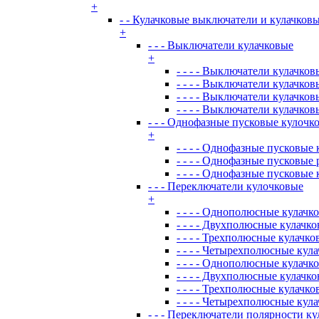
+
- - Кулачковые выключатели и кулачков
+
- - - Выключатели кулачковые
+
- - - - Выключатели кулачко
- - - - Выключатели кулачк
- - - - Выключатели кулачко
- - - - Выключатели кулачк
- - - Однофазные пусковые кулоч
+
- - - - Однофазные пусковые
- - - - Однофазные пусковы
- - - - Однофазные пусковы
- - - Переключатели кулочковые
+
- - - - Однополюсные кулачк
- - - - Двухполюсные кулачк
- - - - Трехполюсные кулачк
- - - - Четырехполюсные кул
- - - - Однополюсные кулач
- - - - Двухполюсные кулачк
- - - - Трехполюсные кулачк
- - - - Четырехполюсные ку
- - - Переключатели полярности к