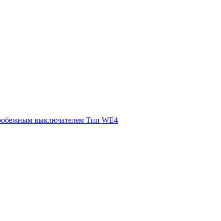
ентробежным выключателем Тип WE4