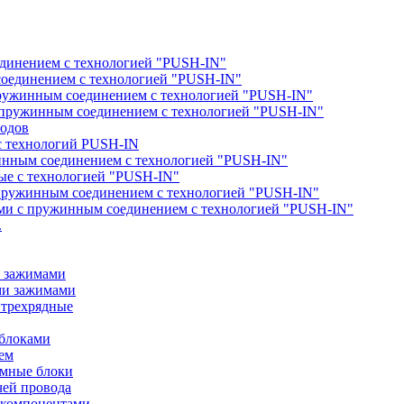
единением с технологией "PUSH-IN"
соединением с технологией "PUSH-IN"
пружинным соединением с технологией "PUSH-IN"
с пружинным соединением с технологией "PUSH-IN"
водов
с технологий PUSH-IN
жинным соединением с технологией "PUSH-IN"
ые с технологией "PUSH-IN"
с пружинным соединением с технологией "PUSH-IN"
ами с пружинным соединением с технологией "PUSH-IN"
.
и зажимами
ми зажимами
 трехрядные
 блоками
ем
ммные блоки
чей провода
 компонентами