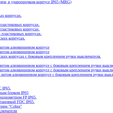
елем, в ударопрочком корпусе IP65 (MRG)
ых корпусах.
 пластиковых корпусах.
 пластиковых корпусах.
в пластиковых корпусах.
ских корпусах.
в литом алюминиевом корпусе
в литом алюминиевом корпусе
ских корпусах с боковым креплением ручки выключателя.
в литом алюминиевом корпусе с боковым креплением ручки выклю
в литом алюминиевом корпусе с боковым креплением ручки выклю
 в литом алюминиевом корпусе с боковым креплением ручки выкл
 IP65.
ным блоком IP65
енциометром FP IP65.
становкой FDC IP65.
ерии “Cobra”
ключатели