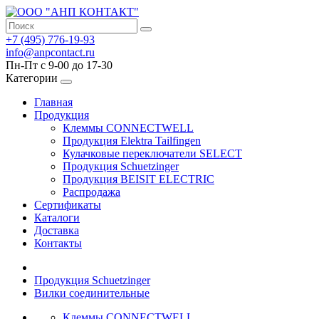
+7 (495) 776-19-93
info@anpcontact.ru
Пн-Пт с 9-00 до 17-30
Категории
Главная
Продукция
Клеммы CONNECTWELL
Продукция Elektra Tailfingen
Кулачковые переключатели SELECT
Продукция Schuetzinger
Продукция BEISIT ELECTRIC
Распродажа
Сертификаты
Каталоги
Доставка
Контакты
Продукция Schuetzinger
Вилки соединительные
Клеммы CONNECTWELL