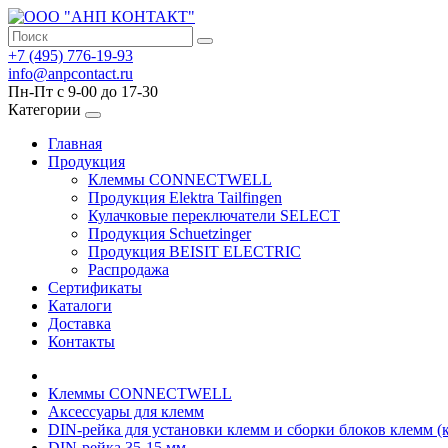
+7 (495) 776-19-93
info@anpcontact.ru
Пн-Пт с 9-00 до 17-30
Категории
Главная
Продукция
Клеммы CONNECTWELL
Продукция Elektra Tailfingen
Кулачковые переключатели SELECT
Продукция Schuetzinger
Продукция BEISIT ELECTRIC
Распродажа
Сертификаты
Каталоги
Доставка
Контакты
Клеммы CONNECTWELL
Аксессуары для клемм
DIN-рейка для установки клемм и сборки блоков клемм (
DIN-рейка 35-15 мм.