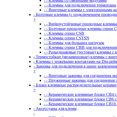
- - Клеммы со сменными модулями
- - Клеммы для подключения термопары
- - Винтовые клеммы с электронными 
- Болтовые клеммы (с подключением проводн
+
- - Виброустойчивые проходные клемм
- - Болтовые проходные клеммы серии 
- - Клеммы серии CSB
- - Клеммы серии CSTSN
- - Клеммы для больших нагрузок
- - Клеммы серии CBB для подключения
- - Разъединяемые (тестовые) клеммы с
- Термостойкие (меламиновые) клеммы с вин
- Клеммы с ножевыми контактами на Din-рей
- Зажимы для подключения к шине заземлени
+
- - Винтовые зажимы для соединения э
- - Пружинные зажимы для соединения 
- Блоки клеммные распределительные керами
+
- - Керамические клеммные блоки CB4 
- - Керамические клеммные блоки CB6 
- - Керамические клеммные блоки CB16
- Аксессуары для клемм
-