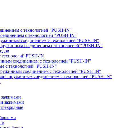
единением с технологией "PUSH-IN"
соединением с технологией "PUSH-IN"
пружинным соединением с технологией "PUSH-IN"
с пружинным соединением с технологией "PUSH-IN"
водов
с технологий PUSH-IN
жинным соединением с технологией "PUSH-IN"
ые с технологией "PUSH-IN"
с пружинным соединением с технологией "PUSH-IN"
ами с пружинным соединением с технологией "PUSH-IN"
.
и зажимами
ми зажимами
 трехрядные
 блоками
ем
ммные блоки