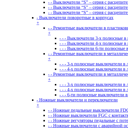
- - Выключатели “S” – серия с расцепит
- - Выключатели “S” – серия с расцепит
- - Выключатели “S” – серия с расцепит
- Выключатели поворотные в корпусах
+
- - Ремонтные выключатели в пластиков
+
- - - Выключатели 3-х полюсные в
- - - Выключатели 4-х полюсные в
- - - Выключатели 6-ти полюсные 
- - Ремонтные выключатели в металличе
+
- - - 3-х полюсные выключатели 
- - - 4-х полюсные выключатели 
- - Ремонтные выключатели в металличе
+
- - - 3-х полюсные выключатели 
- - - 4-х полюсные выключатели 
- - - 6-ти полюсные выключатели
- Ножные выключатели и переключатели
+
- - Ножные педальные выключатели FDC
- - Ножные выключатели FGC с контакт
- - Ножные регуляторы педальные с пот
- - Ножные выключатели с аварийной о