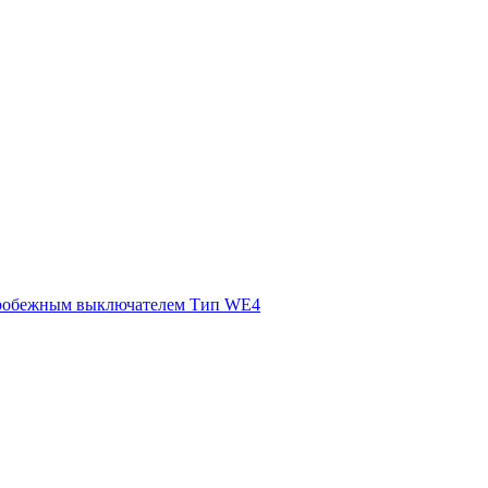
ентробежным выключателем Тип WE4