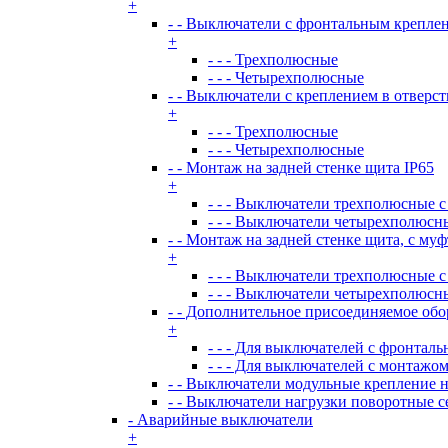
+
- - Выключатели с фронтальным креплен
+
- - - Трехполюсные
- - - Четырехполюсные
- - Выключатели с креплением в отверст
+
- - - Трехполюсные
- - - Четырехполюсные
- - Монтаж на задней стенке щита IP65
+
- - - Выключатели трехполюсные с
- - - Выключатели четырехполюсны
- - Монтаж на задней стенке щита, с му
+
- - - Выключатели трехполюсные с
- - - Выключатели четырехполюсны
- - Дополнительное присоединяемое об
+
- - - Для выключателей с фронтал
- - - Для выключателей с монтажом
- - Выключатели модульные крепление н
- - Выключатели нагрузки поворотные 
- Аварийные выключатели
+