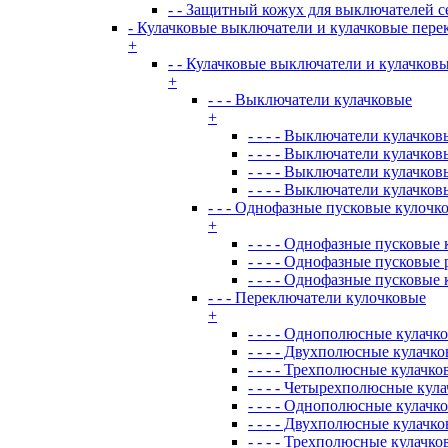
- - Защитный кожух для выключателей с
- Кулачковые выключатели и кулачковые пере
+
- - Кулачковые выключатели и кулачков
+
- - - Выключатели кулачковые
+
- - - - Выключатели кулачко
- - - - Выключатели кулачк
- - - - Выключатели кулачко
- - - - Выключатели кулачк
- - - Однофазные пусковые кулоч
+
- - - - Однофазные пусковые
- - - - Однофазные пусковы
- - - - Однофазные пусковы
- - - Переключатели кулочковые
+
- - - - Однополюсные кулачк
- - - - Двухполюсные кулачк
- - - - Трехполюсные кулачк
- - - - Четырехполюсные кул
- - - - Однополюсные кулач
- - - - Двухполюсные кулачк
- - - - Трехполюсные кулачк