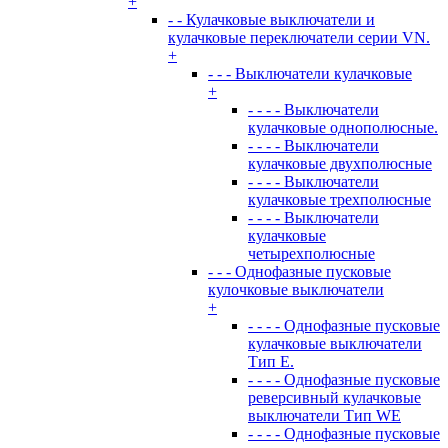
+
- - Кулачковые выключатели и
кулачковые переключатели серии VN.
+
- - - Выключатели кулачковые
+
- - - - Выключатели
кулачковые однополюсные.
- - - - Выключатели
кулачковые двухполюсные
- - - - Выключатели
кулачковые трехполюсные
- - - - Выключатели
кулачковые
четырехполюсные
- - - Однофазные пусковые
кулочковые выключатели
+
- - - - Однофазные пусковые
кулачковые выключатели
Тип E.
- - - - Однофазные пусковые
реверсивный кулачковые
выключатели Тип WE
- - - - Однофазные пусковые