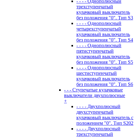
- - - - Однополюсный
трехступенчатый
кулачковый выключатель
без положения "0". Тип S3
- - - - Однополюсный
четырехступенчатый
кулачковый выключатель
без положения "0". Тип S4
- - - - Однополюсный
пятиступенчатый
кулачковый выключатель
без положения "0". Тип S5
- - - - Однополюсный
шестиступенчатый
кулачковый выключатель
без положения "0". Тип S6
- - - Ступечатые кулачковые
выключатели двухполюсные
+
- - - - Двухполюсный
двухступенчатый
кулачковый выключатель с
положением "0". Тип S202
- - - - Двухполюсный
трехступенчатый