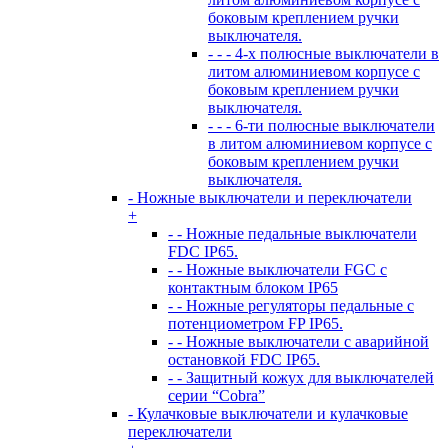
боковым креплением ручки
выключателя.
- - - 4-х полюсные выключатели в
литом алюминиевом корпусе с
боковым креплением ручки
выключателя.
- - - 6-ти полюсные выключатели
в литом алюминиевом корпусе с
боковым креплением ручки
выключателя.
- Ножные выключатели и переключатели
+
- - Ножные педальные выключатели
FDC IP65.
- - Ножные выключатели FGC с
контактным блоком IP65
- - Ножные регуляторы педальные с
потенциометром FP IP65.
- - Ножные выключатели с аварийной
остановкой FDC IP65.
- - Защитный кожух для выключателей
серии “Cobra”
- Кулачковые выключатели и кулачковые
переключатели