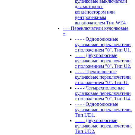
кулачковые выключатели
для моторов с
конденсатором или
центробежным
выключателем Тип WE4
- - - Переключатели кулочковые
+
- - - - Однополюсные
кулачковые переключатели
с положением "0". Тип U1.
- - - - Двухполюсные
кулачковые переключатели
с положением "0". Тип U2.
- - - - Трехполюсные
кулачковые переключатели
с положением "0". Тип U.
- - - - Четырехполюсные
кулачковые переключатели
с положением "0". Тип U4.
- - - - Однополюсные
кулачковые переключатели.
Тип UD1.
- - - - Двухполюсные
кулачковые переключатели.
Тип UD2.