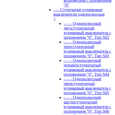
вольтметров с положением
"0"
- - - Ступечатые кулачковые
выключатели однополюсные
+
- - - - Однополюсный
двухступенчатый
кулачковый выключатель с
положением "0". Тип S02
- - - - Однополюсный
трехступенчатый
кулачковый выключатель с
положением "0". Тип S03
- - - - Однополюсный
четырехступенчатый
кулачковый выключатель с
положением "0". Тип S04
- - - - Однополюсный
пятиступенчатый
кулачковый выключатель с
положением "0". Тип S05
- - - - Однополюсный
шестиступенчатый
кулачковый выключатель с
положением "0". Тип S06