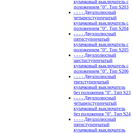
кулачковый выключатель с
положением "0". Тип S203
- - - - Двухполюсный
четырехступенчатый
кулачковый выключатель с
положением "0". Тип S204
- - - - Двухполюсный
пятиступенчатый
кулачковый выключатель с
положением "0". Тип S205
- - - - Двухполюсный
шестиступенчатый
кулачковый выключатель с
положением "0". Тип S206
- - - - Двухполюсный
трехступенчатый
кулачковый выключатель
без положения "0". Тип S23
- - - - Двухполюсный
четырехступенчатый
кулачковый выключатель
без положения "0". Тип S24
- - - - Двухполюсный
пятиступенчатый
кулачковый выключатель