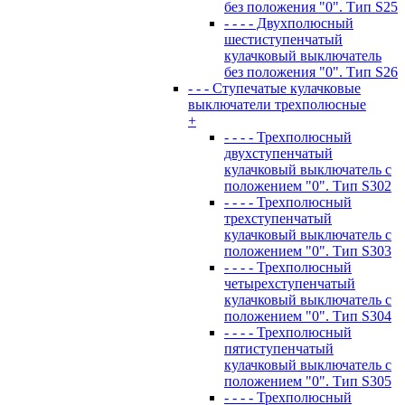
без положения "0". Тип S25
- - - - Двухполюсный
шестиступенчатый
кулачковый выключатель
без положения "0". Тип S26
- - - Ступечатые кулачковые
выключатели трехполюсные
+
- - - - Трехполюсный
двухступенчатый
кулачковый выключатель с
положением "0". Тип S302
- - - - Трехполюсный
трехступенчатый
кулачковый выключатель с
положением "0". Тип S303
- - - - Трехполюсный
четырехступенчатый
кулачковый выключатель с
положением "0". Тип S304
- - - - Трехполюсный
пятиступенчатый
кулачковый выключатель с
положением "0". Тип S305
- - - - Трехполюсный