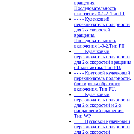
вращения.
Последовательность
включения 0-1-2. Тип PI.
- - - - Кулачковый
переключатель полярности
для 2-х скоростей
вращения.
Последовательность
включения 1-0-2.Тип PII.
- - - - Кулачковый
переключатель полярности
для 2-х скоростей вращения
с J-контактом. Тип PIJ.
- - - - Круговой кулачковый
переключатель полярности,
блокировка обратного
включения. Тип PU.
- - - - Кулачковый
переключатель полярности
для 2-х скоростей и 2-х
направлений вращения.
Тип WP.
- - - - Пусковой кулачковый
переключатель полярности
для 2-х скоростей