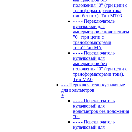
положения "0" (три цепи с
трансформаторами тока
или без них). Тип MT03
- - - - Переключатель
кулачковый для
амперметров с положением
"0" (три цепи с
трансформаторами
тока).Тип MA
- - - - Переключатель
кулачковый для
амперметров без
положения "0" (три цепи с
трансформаторами тока).
Тип MA0
- - - Переключатели кулачковые
для вольтметров
+
- - - - Переключатель
кулачковый для
вольтметров без положения
"0"
- - - - Переключатель
кулачковый для