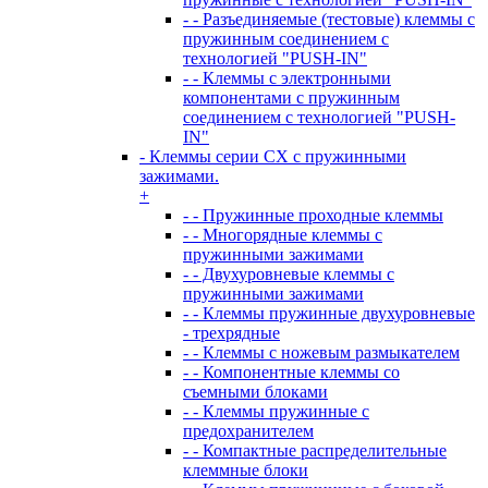
- - Разъединяемые (тестовые) клеммы с
пружинным соединением с
технологией "PUSH-IN"
- - Клеммы с электронными
компонентами с пружинным
соединением с технологией "PUSH-
IN"
- Клеммы серии CX с пружинными
зажимами.
+
- - Пружинные проходные клеммы
- - Многорядные клеммы с
пружинными зажимами
- - Двухуровневые клеммы с
пружинными зажимами
- - Клеммы пружинные двухуровневые
- трехрядные
- - Клеммы с ножевым размыкателем
- - Компонентные клеммы со
съемными блоками
- - Клеммы пружинные с
предохранителем
- - Компактные распределительные
клеммные блоки