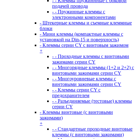
- - Клеммы пружиннные с боковой
подачей провода
- - Пружинные клеммы с
электронными компонентами
- Штекерные клеммы и съемные клеммные
блоки
- Мини клеммы (компактные клеммы с
установкой на Din-15 и поверхность)
- Клеммы серии CY с винтовым зажимом
+
- - Проходные клеммы с винтовыми
зажимами серии CY
- - Многорядные клеммы (1+2 и 2+2) с
винтовыми зажимами серии CY
- - Многоуровневые клеммы с
винтовыми зажимами серии CY
- - Клеммы серии CY с
предохранителем
- - Разъединяемые (тестовые) клеммы
серии CY
- Клеммы винтовые (с винтовыми
зажимами)
+
- - Стандартные проходные винтовые
клеммы (с винтовыми зажимами)