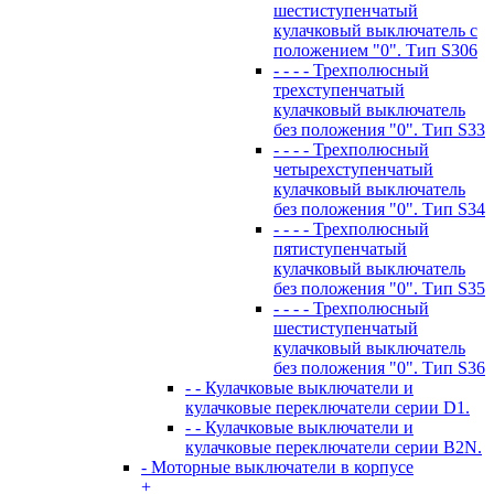
шестиступенчатый
кулачковый выключатель с
положением "0". Тип S306
- - - - Трехполюсный
трехступенчатый
кулачковый выключатель
без положения "0". Тип S33
- - - - Трехполюсный
четырехступенчатый
кулачковый выключатель
без положения "0". Тип S34
- - - - Трехполюсный
пятиступенчатый
кулачковый выключатель
без положения "0". Тип S35
- - - - Трехполюсный
шестиступенчатый
кулачковый выключатель
без положения "0". Тип S36
- - Кулачковые выключатели и
кулачковые переключатели серии D1.
- - Кулачковые выключатели и
кулачковые переключатели серии B2N.
- Моторные выключатели в корпусе
+