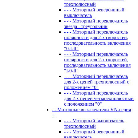
трехполюсный
- - - Моторный реверсивный
выключатель
- - - Моторный переключатель
звезда - треугольник
- - - Моторный переключатель
полярности для 2-х скоростей,
последовательность включения
"0-I-II"
- - - Моторный переключатель
полярности для 2-х скоростей,
последовательность включения
"I-0-II"
- - - Моторный переключатель
для 2-х цепей трехполюсный с
положением "0"
- - - Моторный переключатель
для 2-х цепей четырехполюсный
с положением "0"
- - Моторные выключатели VN-серия
+
- - - Моторный выключатель
трехполюсный
- - - Моторный реверсивный
выключатель