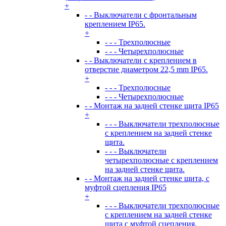
+
- - Выключатели с фронтальным
креплением IP65.
+
- - - Трехполюсные
- - - Четырехполюсные
- - Выключатели с креплением в
отверстие диаметром 22,5 mm IP65.
+
- - - Трехполюсные
- - - Четырехполюсные
- - Монтаж на задней стенке щита IP65
+
- - - Выключатели трехполюсные
с креплением на задней стенке
щита.
- - - Выключатели
четырехполюсные с креплением
на задней стенке щита.
- - Монтаж на задней стенке щита, с
муфтой сцепления IP65
+
- - - Выключатели трехполюсные
с креплением на задней стенке
щита с муфтой сцепления.