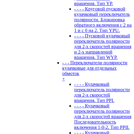
вращения. Тип YP.
- - - - Круговой пусковой
кулачковый переключатель
полярности. Блокировка
обратного включения с 2 на
1 и с 0 на 2. Тип YPU.
- - - - Пусковой кулачковый
переключатель полярности
для 2-х скоростей вращения
и 2-х направлений
вращения. Тип WYP.
- - - Переключатели полярности
кулачковые для отдельных
обмоток
+
- - - - Кулачковый
переключатель полярности
для 2-х скоростей
вращения. Тип PPI.
- - - - Кулачковый
переключатель полярности
для 2-х скоростей вращения
Последовательность
включения 1-0-2. Тип PPII.
- - - - Кулачковый