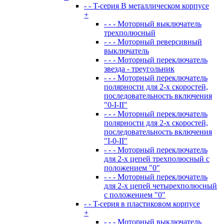
- - T-серия В металлическом корпусе
+
- - - Моторный выключатель
трехполюсный
- - - Моторный реверсивный
выключатель
- - - Моторный переключатель
звезда - треугольник
- - - Моторный переключатель
полярности для 2-х скоростей,
последовательность включения
"0-I-II"
- - - Моторный переключатель
полярности для 2-х скоростей,
последовательность включения
"I-0-II"
- - - Моторный переключатель
для 2-х цепей трехполюсный с
положением "0"
- - - Моторный переключатель
для 2-х цепей четырехполюсный
с положением "0"
- - T-серия в пластиковом корпусе
+
- - - Моторный выключатель