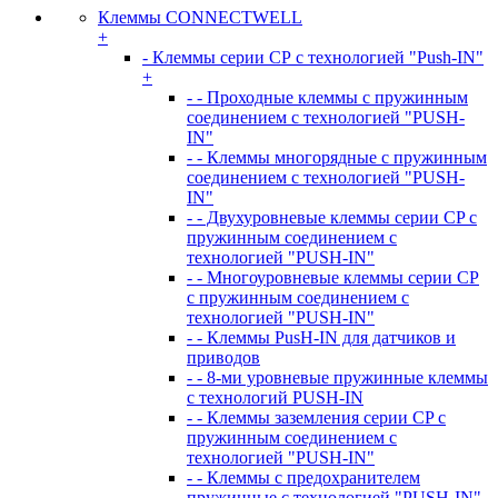
Клеммы CONNECTWELL
+
- Клеммы серии СР с технологией "Push-IN"
+
- - Проходные клеммы с пружинным
соединением с технологией "PUSH-
IN"
- - Клеммы многорядные с пружинным
соединением с технологией "PUSH-
IN"
- - Двухуровневые клеммы серии CP с
пружинным соединением с
технологией "PUSH-IN"
- - Многоуровневые клеммы серии CP
с пружинным соединением с
технологией "PUSH-IN"
- - Клеммы PusH-IN для датчиков и
приводов
- - 8-ми уровневые пружинные клеммы
с технологий PUSH-IN
- - Клеммы заземления серии CP с
пружинным соединением с
технологией "PUSH-IN"
- - Клеммы с предохранителем
пружинные с технологией "PUSH-IN"