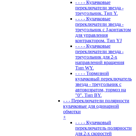
- - - - Кулачковые
переключатели звезда -
треугольник. Тип Y.
- - - - Кулачковые
переключатели звезда -
треугольник с J-контактом
для управления
контрактором. Тип YJ
- - - - Кулачковые
переключатели звезда -
треугольник для 2-х
направлений вращения
Тип WY.
- - - - Тормозной
кулачковый переключатель
звезда - треугольник с
автовозратом, тормоз на
"0". Тип BY.
- - - Переключатели полярности
кулачковые для одинарной
обмотки
+
- - - - Кулачковый
переключатель полярности
для 2-х скоростей