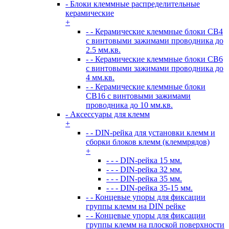
- Блоки клеммные распределительные
керамические
+
- - Керамические клеммные блоки CB4
с винтовыми зажимами проводника до
2.5 мм.кв.
- - Керамические клеммные блоки CB6
с винтовыми зажимами проводника до
4 мм.кв.
- - Керамические клеммные блоки
CB16 с винтовыми зажимами
проводника до 10 мм.кв.
- Аксессуары для клемм
+
- - DIN-рейка для установки клемм и
сборки блоков клемм (клеммрядов)
+
- - - DIN-рейка 15 мм.
- - - DIN-рейка 32 мм.
- - - DIN-рейка 35 мм.
- - - DIN-рейка 35-15 мм.
- - Концевые упоры для фиксации
группы клемм на DIN рейке
- - Концевые упоры для фиксации
группы клемм на плоской поверхности