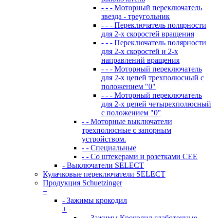
- - - Моторный переключатель
звезда - треугольник
- - - Переключатель полярности
для 2-х скоростей вращения
- - - Переключатель полярности
для 2-х скоростей и 2-х
направлений вращения
- - - Моторный переключатель
для 2-х цепей трехполюсный с
положением "0"
- - - Моторный переключатель
для 2-х цепей четырехполюсный
с положением "0"
- - Моторные выключатели
трехполюсные с запорным
устройством.
- - Специальные
- - Со штекерами и розетками СЕЕ
- Выключатели SELECT
Кулачковые переключатели SELECT
Продукция Schuetzinger
+
- Зажимы крокодил
+
- - Зажимы Крокодил слаботочные