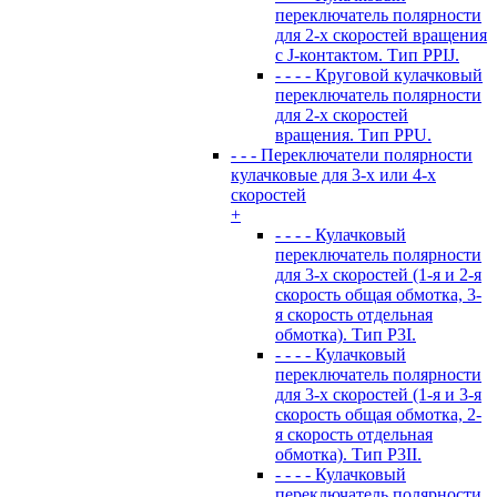
переключатель полярности
для 2-х скоростей вращения
с J-контактом. Тип PPIJ.
- - - - Круговой кулачковый
переключатель полярности
для 2-х скоростей
вращения. Тип PPU.
- - - Переключатели полярности
кулачковые для 3-х или 4-х
скоростей
+
- - - - Кулачковый
переключатель полярности
для 3-х скоростей (1-я и 2-я
скорость общая обмотка, 3-
я скорость отдельная
обмотка). Тип P3I.
- - - - Кулачковый
переключатель полярности
для 3-х скоростей (1-я и 3-я
скорость общая обмотка, 2-
я скорость отдельная
обмотка). Тип P3II.
- - - - Кулачковый
переключатель полярности