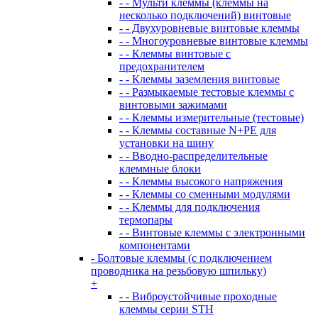
- - Мульти клеммы (клеммы на
несколько подключений) винтовые
- - Двухуровневые винтовые клеммы
- - Многоуровневые винтовые клеммы
- - Клеммы винтовые с
предохранителем
- - Клеммы заземления винтовые
- - Размыкаемые тестовые клеммы с
винтовыми зажимами
- - Клеммы измерительные (тестовые)
- - Клеммы составные N+PE для
установки на шину
- - Вводно-распределительные
клеммные блоки
- - Клеммы высокого напряжения
- - Клеммы со сменными модулями
- - Клеммы для подключения
термопары
- - Винтовые клеммы с электронными
компонентами
- Болтовые клеммы (с подключением
проводника на резьбовую шпильку)
+
- - Виброустойчивые проходные
клеммы серии STH