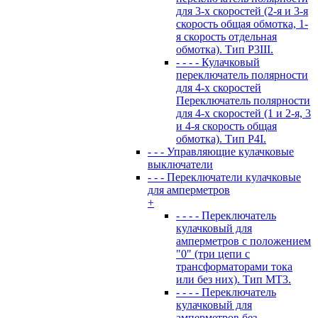
для 3-х скоростей (2-я и 3-я
скорость общая обмотка, 1-
я скорость отдельная
обмотка). Тип P3III.
- - - - Кулачковый
переключатель полярности
для 4-х скоростей
Переключатель полярности
для 4-х скоростей (1 и 2-я, 3
и 4-я скорость общая
обмотка). Тип P4I.
- - - Управляющие кулачковые
выключатели
- - - Переключатели кулачковые
для амперметров
+
- - - - Переключатель
кулачковый для
амперметров с положением
"0" (три цепи с
трансформаторами тока
или без них). Тип MT3.
- - - - Переключатель
кулачковый для
амперметров без