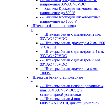
напряжение 33VAC/70VDC
- - Зажимы Крокодил низковольтные
напряжение до 600 V
- - Зажимы Крокодил низковольтные
напряжение до 1000 V
- Штекеры банан на провод
+
- - Штекеры банан с диаметром 2 мм.
33VAC / 70VDC
- - Штекеры банан диаметром 2 мм. 600
V CAT III
- - Штекеры банан с диаметром 2.4 мм.
33VAC / 70VDC
- - Штекеры банан с диаметром 4 мм.
33VAC / 70VDC
- - Штекеры банан диаметром 4 мм.
1000V
- Штекеры банан стационарные
+
- - Штекеры банан неизолированные 4
mm. 33V AC/70V DC, для
стационарной установки
- - Штекеры банан 4 mm.
600V/32А/CAT II, для стационарной