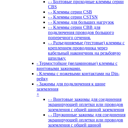
- - Болтовые проходные клеммы серии
CBS
- - Клеммы серии CSB
- - Клеммы серии CSTSN
- - Клеммы для больших нагрузок
- - Клеммы серии CBB для
подключения проводов большого
поперечного сечения.
- - Разъединяемые (тестовые) клеммы с
креплением проводника через
кабельный наконечник на резьбовую
шпильку.
- Термостойкие (меламиновые) клеммы с
винтовыми зажимами.
- Клеммы с ножевыми контактами на Din-
рейку
- Зажимы для подключения к шине
заземления
+
- - Винтовые зажимы для соединения
экранирующей оплетки или проводов
заземления с общей шиной заземления
- - Пружинные зажимы для соединения
экранирующей оплетки или проводов
заземления с общей шиной