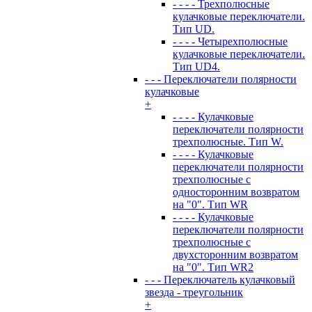
- - - - Трехполюсные
кулачковые переключатели.
Тип UD.
- - - - Четырехполюсные
кулачковые переключатели.
Тип UD4.
- - - Переключатели полярности
кулачковые
+
- - - - Кулачковые
переключатели полярности
трехполюсные. Тип W.
- - - - Кулачковые
переключатели полярности
трехполюсные с
односторонним возвратом
на "0". Тип WR
- - - - Кулачковые
переключатели полярности
трехполюсные с
двухсторонним возвратом
на "0". Тип WR2
- - - Переключатель кулачковый
звезда - треугольник
+