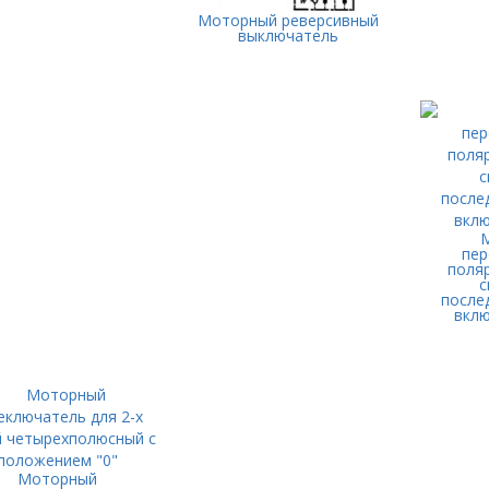
Моторный реверсивный
выключатель
пер
поляр
с
после
вклю
Моторный