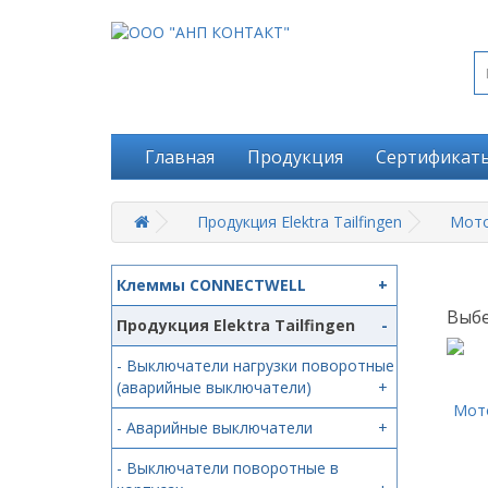
Главная
Продукция
Сертификат
Продукция Elektra Tailfingen
Мото
Клеммы CONNECTWELL
+
Выбе
Продукция Elektra Tailfingen
-
- Выключатели нагрузки поворотные
(аварийные выключатели)
+
Мот
- Аварийные выключатели
+
- Выключатели поворотные в