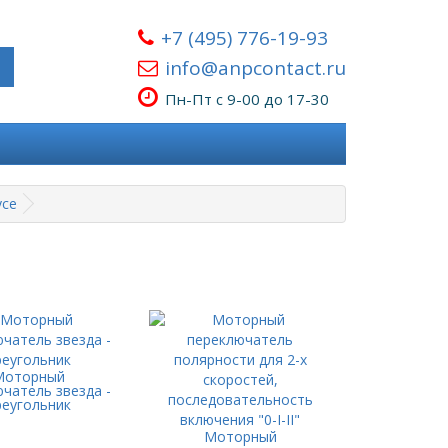
+7 (495) 776-19-93
info@anpcontact.ru
Пн-Пт с 9-00 до 17-30
усе
Моторный
чатель звезда -
реугольник
Моторный