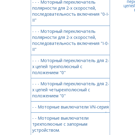
пер
- - - Моторный переключатель
цепе
полярности для 2-х скоростей,
последовательность включения "0-I-
II"
- - - Моторный переключатель
полярности для 2-х скоростей,
последовательность включения "I-0-
II"
- - - Моторный переключатель для 2-
х цепей трехполюсный с
положением "0"
- - - Моторный переключатель для 2-
х цепей четырехполюсный с
положением "0"
- - Моторные выключатели VN-серия
+
- - Моторные выключатели
трехполюсные с запорным
устройством.