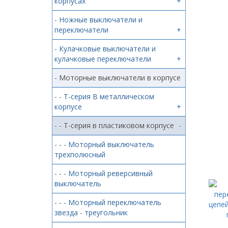
корпусах
+
- Ножные выключатели и
переключатели
+
- Кулачковые выключатели и
кулачковые переключатели
+
- Моторные выключатели в корпусе
-
- - T-серия В металлическом
корпусе
+
- - T-серия в пластиковом корпусе
-
- - - Моторный выключатель
трехполюсный
- - - Моторный реверсивный
выключатель
- - - Моторный переключатель
звезда - треугольник