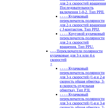
для 2-х скоростей вращения
Последовательность
включения 1-0-2. Тип PPII.
- - - - Кулачковый
переключатель полярности
для 2-х скоростей вращения
с J-контактом. Тип PPIJ.
- - - - Круговой кулачковый
переключатель полярности
для 2-х скоростей
вращения. Тип PPU.
- - - Переключатели полярности
кулачковые для 3-х или 4-х
скоростей
+
- - - - Кулачковый
переключатель полярности
для 3-х скоростей (1-я и 2-я
скорость общая обмотка, 3-
я скорость отдельная
обмотка). Тип P3I.
- - - - Кулачковый
переключатель полярности
для 3-х скоростей (1-я и 3-я
скорость общая обмотка, 2-