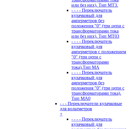
или без них). Тип MT3.
- - - - Переключатель
кулачковый для
амперметров без
положения "0" (три цепи с
трансформаторами тока
или без них). Тип MT03
- - - - Переключатель
кулачковый для
амперметров с положением
"0" (три цепи с
трансформаторами
тока).Тип MA
- - - - Переключатель
кулачковый для
амперметров без
положения "0" (три цепи с
трансформаторами тока).
Тип MA0
- - - Переключатели кулачковые
для вольтметров
+
- - - - Переключатель
кулачковый для