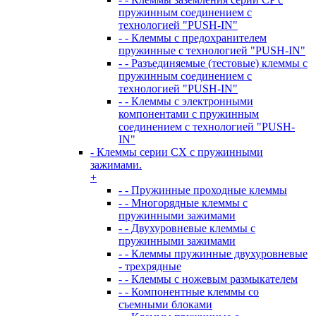
пружинным соединением с
технологией "PUSH-IN"
- - Клеммы с предохранителем
пружинные с технологией "PUSH-IN"
- - Разъединяемые (тестовые) клеммы с
пружинным соединением с
технологией "PUSH-IN"
- - Клеммы с электронными
компонентами с пружинным
соединением с технологией "PUSH-
IN"
- Клеммы серии CX с пружинными
зажимами.
+
- - Пружинные проходные клеммы
- - Многорядные клеммы с
пружинными зажимами
- - Двухуровневые клеммы с
пружинными зажимами
- - Клеммы пружинные двухуровневые
- трехрядные
- - Клеммы с ножевым размыкателем
- - Компонентные клеммы со
съемными блоками