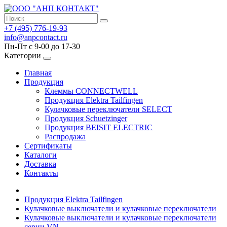
+7 (495) 776-19-93
info@anpcontact.ru
Пн-Пт с 9-00 до 17-30
Категории
Главная
Продукция
Клеммы CONNECTWELL
Продукция Elektra Tailfingen
Кулачковые переключатели SELECT
Продукция Schuetzinger
Продукция BEISIT ELECTRIC
Распродажа
Сертификаты
Каталоги
Доставка
Контакты
Продукция Elektra Tailfingen
Кулачковые выключатели и кулачковые переключатели
Кулачковые выключатели и кулачковые переключатели
серии VN.