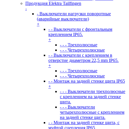
Продукция Elektra Tailfingen
-
- Выключатели нагрузки поворотные
(аварийные выключатели)
+
- - Выключатели с фронтальным
креплением IP65.
+
- - - Трехполюсные
- - - Четырехполюсные
- - Выключатели с креплением в
отверстие диаметром 22,5 mm IP65.
+
- - - Трехполюсные
- - - Четырехполюсные
- - Монтаж на задней стенке щита IP65
+
- - - Выключатели трехполюсные
с креплением на задней стенке
щита.
- - - Выключатели
четырехполюсные с креплением
на задней стенке щита.
- - Монтаж на задней стенке щита, с
муфтой сцепления IP65