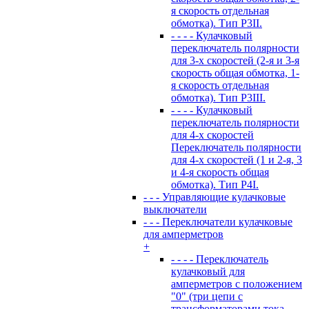
я скорость отдельная
обмотка). Тип P3II.
- - - - Кулачковый
переключатель полярности
для 3-х скоростей (2-я и 3-я
скорость общая обмотка, 1-
я скорость отдельная
обмотка). Тип P3III.
- - - - Кулачковый
переключатель полярности
для 4-х скоростей
Переключатель полярности
для 4-х скоростей (1 и 2-я, 3
и 4-я скорость общая
обмотка). Тип P4I.
- - - Управляющие кулачковые
выключатели
- - - Переключатели кулачковые
для амперметров
+
- - - - Переключатель
кулачковый для
амперметров с положением
"0" (три цепи с
трансформаторами тока