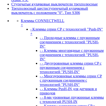
Ступечатые кулачковые выключатели трехполюсные
Трехполюсный шестиступенчатый кулачковый
выключатель с положением "0". Тип S306
Клеммы CONNECTWELL
+
- Клеммы серии СР с технологией "Push-IN"
+
- - Проходные клеммы с пружинным
соединением с технологией "PUSH-
IN"
- - Клеммы многорядные с пружинным
соединением с технологией "PUSH-
IN"
- - Двухуровневые клеммы серии CP с
пружинным соединением с
технологией "PUSH-IN"
- - Многоуровневые клеммы серии CP
с пружинным соединением с
технологией "PUSH-IN"
- - Клеммы PusH-IN для датчиков и
приводов
- - 8-ми уровневые пружинные клеммы
с технологий PUSH-IN
- - Клеммы заземления серии CP с