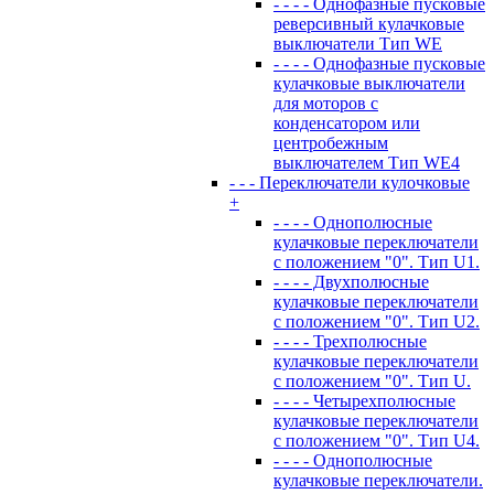
- - - - Однофазные пусковые
реверсивный кулачковые
выключатели Тип WE
- - - - Однофазные пусковые
кулачковые выключатели
для моторов с
конденсатором или
центробежным
выключателем Тип WE4
- - - Переключатели кулочковые
+
- - - - Однополюсные
кулачковые переключатели
с положением "0". Тип U1.
- - - - Двухполюсные
кулачковые переключатели
с положением "0". Тип U2.
- - - - Трехполюсные
кулачковые переключатели
с положением "0". Тип U.
- - - - Четырехполюсные
кулачковые переключатели
с положением "0". Тип U4.
- - - - Однополюсные
кулачковые переключатели.