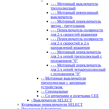
- - - Моторный выключатель
трехполюсный
- - - Моторный реверсивный
выключатель
- - - Моторный переключатель
звезда - треугольник
- - - Переключатель полярности
для 2-х скоростей вращения
- - - Переключатель полярности
для 2-х скоростей и 2-х
направлений вращения
- - - Моторный переключатель
для 2-х цепей трехполюсный с
положением "0"
- - - Моторный переключатель
для 2-х цепей четырехполюсный
с положением "0"
- - Моторные выключатели
трехполюсные с запорным
устройством.
- - Специальные
- - Со штекерами и розетками СЕЕ
- Выключатели SELECT
Кулачковые переключатели SELECT
Продукция Schuetzinger