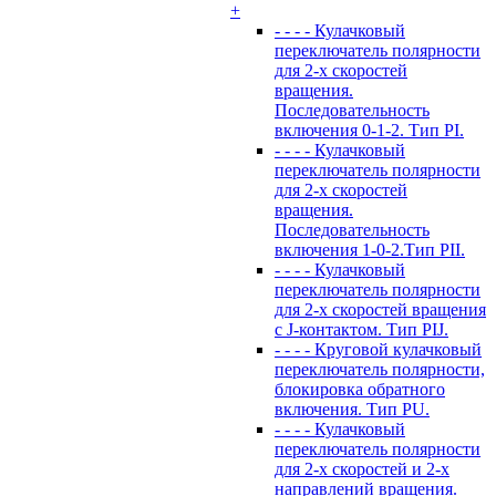
+
- - - - Кулачковый
переключатель полярности
для 2-х скоростей
вращения.
Последовательность
включения 0-1-2. Тип PI.
- - - - Кулачковый
переключатель полярности
для 2-х скоростей
вращения.
Последовательность
включения 1-0-2.Тип PII.
- - - - Кулачковый
переключатель полярности
для 2-х скоростей вращения
с J-контактом. Тип PIJ.
- - - - Круговой кулачковый
переключатель полярности,
блокировка обратного
включения. Тип PU.
- - - - Кулачковый
переключатель полярности
для 2-х скоростей и 2-х
направлений вращения.