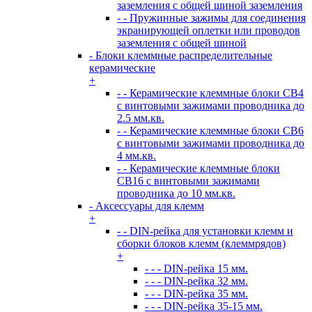
заземления с общей шиной заземления
- - Пружинные зажимы для соединения
экранирующей оплетки или проводов
заземления с общей шиной
- Блоки клеммные распределительные
керамические
+
- - Керамические клеммные блоки CB4
с винтовыми зажимами проводника до
2.5 мм.кв.
- - Керамические клеммные блоки CB6
с винтовыми зажимами проводника до
4 мм.кв.
- - Керамические клеммные блоки
CB16 с винтовыми зажимами
проводника до 10 мм.кв.
- Аксессуары для клемм
+
- - DIN-рейка для установки клемм и
сборки блоков клемм (клеммрядов)
+
- - - DIN-рейка 15 мм.
- - - DIN-рейка 32 мм.
- - - DIN-рейка 35 мм.
- - - DIN-рейка 35-15 мм.