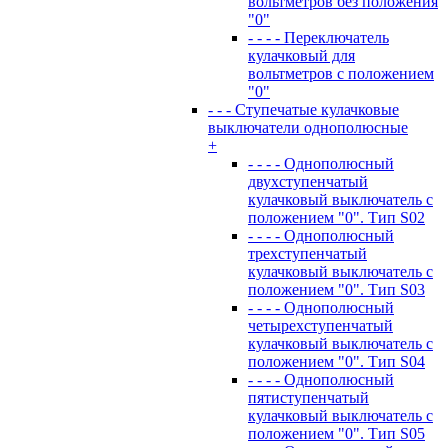
вольтметров без положения
"0"
- - - - Переключатель
кулачковый для
вольтметров с положением
"0"
- - - Ступечатые кулачковые
выключатели однополюсные
+
- - - - Однополюсный
двухступенчатый
кулачковый выключатель с
положением "0". Тип S02
- - - - Однополюсный
трехступенчатый
кулачковый выключатель с
положением "0". Тип S03
- - - - Однополюсный
четырехступенчатый
кулачковый выключатель с
положением "0". Тип S04
- - - - Однополюсный
пятиступенчатый
кулачковый выключатель с
положением "0". Тип S05