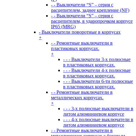
- - Выключатели “S” – серия с
расцепителем, заднее крепление (NF)
- - Выключатели “S” – серия с
расцепителем, в ударопрочком корпусе
IP65 (MRG)
- Выключатели поворотные в корпусах
+
- - Ремонтные выключатели в
пластиковых корпусах.
+
- - - Выключатели 3-х полюсные
в пластиковых корпусах.
- - - Выключатели 4-х полюсные
в пластиковых корпусах.
- - - Выключатели 6-ти полюсные
в пластиковых корпусах.
- - Ремонтные выключатели в
металлических корпусах.
+
- - - 3-х полюсные выключатели в
литом алюминиевом корпусе
- - - 4-х полюсные выключатели в
литом алюминиевом корпусе
- - Ремонтные выключатели в
металлических корпусах с боковым