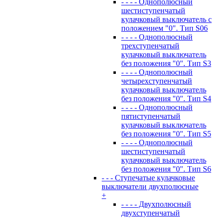
- - - - Однополюсный
шестиступенчатый
кулачковый выключатель с
положением "0". Тип S06
- - - - Однополюсный
трехступенчатый
кулачковый выключатель
без положения "0". Тип S3
- - - - Однополюсный
четырехступенчатый
кулачковый выключатель
без положения "0". Тип S4
- - - - Однополюсный
пятиступенчатый
кулачковый выключатель
без положения "0". Тип S5
- - - - Однополюсный
шестиступенчатый
кулачковый выключатель
без положения "0". Тип S6
- - - Ступечатые кулачковые
выключатели двухполюсные
+
- - - - Двухполюсный
двухступенчатый