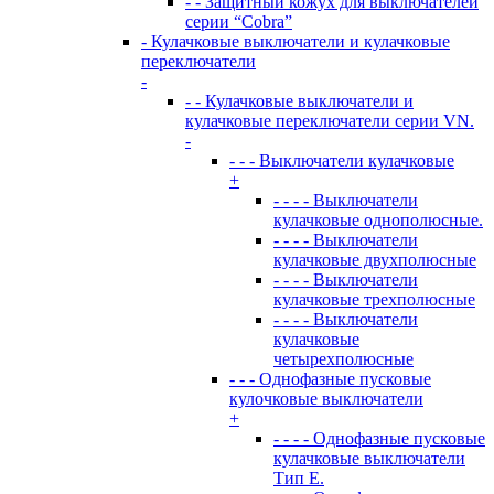
- - Защитный кожух для выключателей
серии “Cobra”
- Кулачковые выключатели и кулачковые
переключатели
-
- - Кулачковые выключатели и
кулачковые переключатели серии VN.
-
- - - Выключатели кулачковые
+
- - - - Выключатели
кулачковые однополюсные.
- - - - Выключатели
кулачковые двухполюсные
- - - - Выключатели
кулачковые трехполюсные
- - - - Выключатели
кулачковые
четырехполюсные
- - - Однофазные пусковые
кулочковые выключатели
+
- - - - Однофазные пусковые
кулачковые выключатели
Тип E.