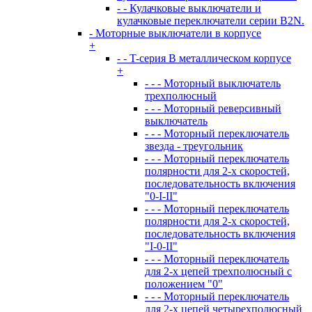
- - Кулачковые выключатели и
кулачковые переключатели серии B2N.
- Моторные выключатели в корпусе
+
- - T-серия В металлическом корпусе
+
- - - Моторный выключатель
трехполюсный
- - - Моторный реверсивный
выключатель
- - - Моторный переключатель
звезда - треугольник
- - - Моторный переключатель
полярности для 2-х скоростей,
последовательность включения
"0-I-II"
- - - Моторный переключатель
полярности для 2-х скоростей,
последовательность включения
"I-0-II"
- - - Моторный переключатель
для 2-х цепей трехполюсный с
положением "0"
- - - Моторный переключатель
для 2-х цепей четырехполюсный