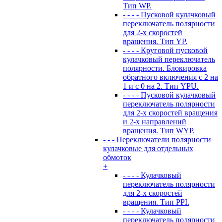
Тип WP.
- - - - Пусковой кулачковый
переключатель полярности
для 2-х скоростей
вращения. Тип YP.
- - - - Круговой пусковой
кулачковый переключатель
полярности. Блокировка
обратного включения с 2 на
1 и с 0 на 2. Тип YPU.
- - - - Пусковой кулачковый
переключатель полярности
для 2-х скоростей вращения
и 2-х направлений
вращения. Тип WYP.
- - - Переключатели полярности
кулачковые для отдельных
обмоток
+
- - - - Кулачковый
переключатель полярности
для 2-х скоростей
вращения. Тип PPI.
- - - - Кулачковый
переключатель полярности