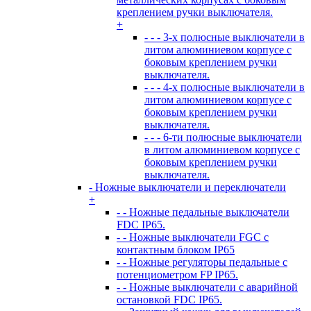
креплением ручки выключателя.
+
- - - 3-х полюсные выключатели в
литом алюминиевом корпусе с
боковым креплением ручки
выключателя.
- - - 4-х полюсные выключатели в
литом алюминиевом корпусе с
боковым креплением ручки
выключателя.
- - - 6-ти полюсные выключатели
в литом алюминиевом корпусе с
боковым креплением ручки
выключателя.
- Ножные выключатели и переключатели
+
- - Ножные педальные выключатели
FDC IP65.
- - Ножные выключатели FGC с
контактным блоком IP65
- - Ножные регуляторы педальные с
потенциометром FP IP65.
- - Ножные выключатели с аварийной
остановкой FDC IP65.