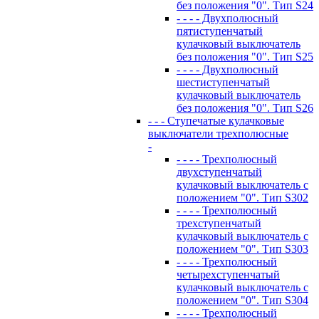
без положения "0". Тип S24
- - - - Двухполюсный
пятиступенчатый
кулачковый выключатель
без положения "0". Тип S25
- - - - Двухполюсный
шестиступенчатый
кулачковый выключатель
без положения "0". Тип S26
- - - Ступечатые кулачковые
выключатели трехполюсные
-
- - - - Трехполюсный
двухступенчатый
кулачковый выключатель с
положением "0". Тип S302
- - - - Трехполюсный
трехступенчатый
кулачковый выключатель с
положением "0". Тип S303
- - - - Трехполюсный
четырехступенчатый
кулачковый выключатель с
положением "0". Тип S304
- - - - Трехполюсный