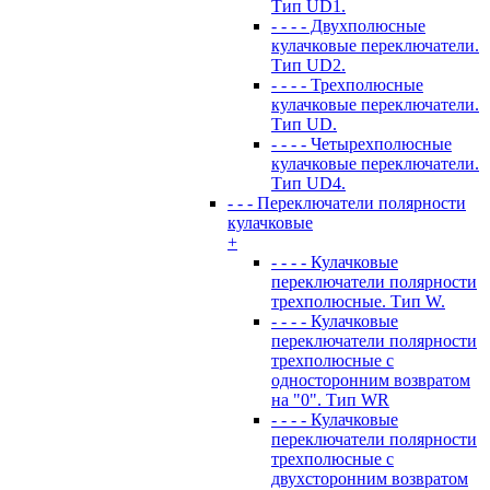
Тип UD1.
- - - - Двухполюсные
кулачковые переключатели.
Тип UD2.
- - - - Трехполюсные
кулачковые переключатели.
Тип UD.
- - - - Четырехполюсные
кулачковые переключатели.
Тип UD4.
- - - Переключатели полярности
кулачковые
+
- - - - Кулачковые
переключатели полярности
трехполюсные. Тип W.
- - - - Кулачковые
переключатели полярности
трехполюсные с
односторонним возвратом
на "0". Тип WR
- - - - Кулачковые
переключатели полярности
трехполюсные с
двухсторонним возвратом