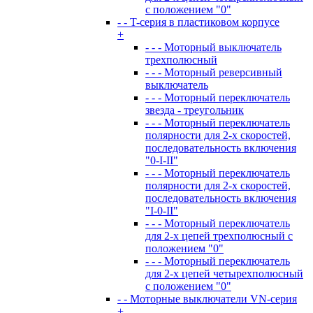
с положением "0"
- - T-серия в пластиковом корпусе
+
- - - Моторный выключатель
трехполюсный
- - - Моторный реверсивный
выключатель
- - - Моторный переключатель
звезда - треугольник
- - - Моторный переключатель
полярности для 2-х скоростей,
последовательность включения
"0-I-II"
- - - Моторный переключатель
полярности для 2-х скоростей,
последовательность включения
"I-0-II"
- - - Моторный переключатель
для 2-х цепей трехполюсный с
положением "0"
- - - Моторный переключатель
для 2-х цепей четырехполюсный
с положением "0"
- - Моторные выключатели VN-серия
+