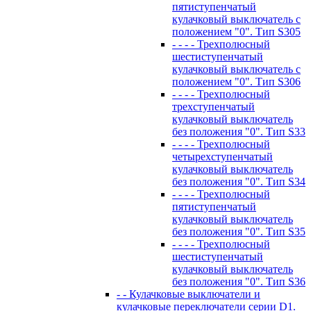
пятиступенчатый
кулачковый выключатель с
положением "0". Тип S305
- - - - Трехполюсный
шестиступенчатый
кулачковый выключатель с
положением "0". Тип S306
- - - - Трехполюсный
трехступенчатый
кулачковый выключатель
без положения "0". Тип S33
- - - - Трехполюсный
четырехступенчатый
кулачковый выключатель
без положения "0". Тип S34
- - - - Трехполюсный
пятиступенчатый
кулачковый выключатель
без положения "0". Тип S35
- - - - Трехполюсный
шестиступенчатый
кулачковый выключатель
без положения "0". Тип S36
- - Кулачковые выключатели и
кулачковые переключатели серии D1.