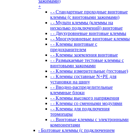
зажимами)
+
- - Стандартные проходные винтовые
клеммы (с винтовыми зажимами)
- - Мульти клеммы (клеммы на
несколько подключений) винтовые
- - Двухуровневые винтовые клеммы
- - Многоуровневые винтовые клеммы
- - Клеммы винтовые с
предохранителем
- - Клеммы заземления винтовые
- - Размыкаемые тестовые клеммы с
винтовыми зажимами
- - Клеммы измерительные (тестовые)
- - Клеммы составные N+PE для
установки на шину
- - Вводно-распределительные
клеммные блоки
- - Клеммы высокого напряжения
- - Клеммы со сменными модулями
- - Клеммы для подключения
термопары
- - Винтовые клеммы с электронными
компонентами
- Болтовые клеммы (с подключением