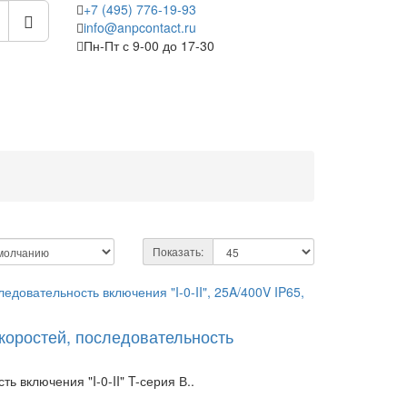
+7 (495) 776-19-93
info@anpcontact.ru
Пн-Пт с 9-00 до 17-30
Показать:
коростей, последовательность
 включения "I-0-II" T-серия В..