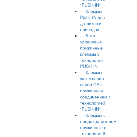
"PUSH-IN"
- - Клеммы
PusH-IN для
датчиков и
приводов
- - 8-ми
уровневые
пружинные
клеммы с
технологий
PUSH-IN
- - Клеммы
заземления
серии CP с
пружинным
соединением с
технологией
"PUSH-IN"
- - Клеммы с
предохранителем
пружинные с
технологией