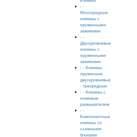
клеммы
- -
Многорядные
клеммы с
пружинными
зажимами
- -
Двухуровневые
клеммы с
пружинными
зажимами
- - Клеммы
пружинные
двухуровневые
- трехрядные
- - Клеммы с
ножевым
размыкателем
- -
Компонентные
клеммы со
съемными
блоками