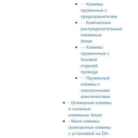
- - Клеммы
пружинные с
предохранителем
- - Компактные
распределительные
клеммные
блоки
- - Клеммы
пружиннные с
боковой
подачей
провода
- - Пружинные
клеммы с
электронными
компонентами
- Штекерные клеммы
и съемные
клеммные блоки
- Мини клеммы
(компактные клеммы
с установкой на Din-