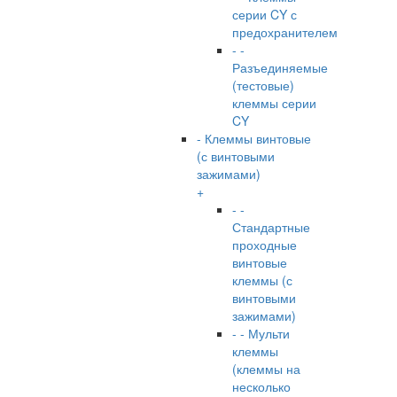
серии CY с
предохранителем
- -
Разъединяемые
(тестовые)
клеммы серии
CY
- Клеммы винтовые
(с винтовыми
зажимами)
+
- -
Стандартные
проходные
винтовые
клеммы (с
винтовыми
зажимами)
- - Мульти
клеммы
(клеммы на
несколько