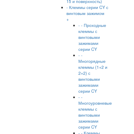
15 и поверхность)
- Клеммы серии CY с
винтовым зажимом
+
- - Проходные
клеммы с
винтовыми
зажимами
серии CY
- -
Многорядные
клеммы (1+2 и
2+2) с
винтовыми
зажимами
серии CY
- -
Многоуровневые
клеммы с
винтовыми
зажимами
серии CY
- - Клеммы