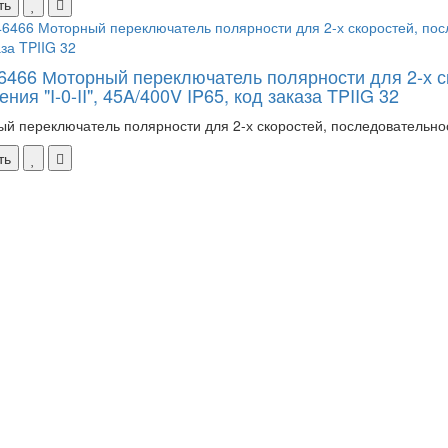
ть
46466 Моторный переключатель полярности для 2-х с
ния "I-0-II", 45A/400V IP65, код заказа TPIIG 32
й переключатель полярности для 2-х скоростей, последовательность
ть