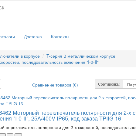
аталоги
Доставка
Контакты
лючатели в корпусе
T-серия В металлическом корпусе
оростей, последовательность включения "I-0-II"
Сортировка:
Сравнение товаров (0)
46462 Моторный переключатель полярности для 2-х с
ния "I-0-II", 25A/400V IP65, код заказа TPIIG 16
й переключатель полярности для 2-х скоростей, последовательность